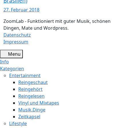
Brasilien)
27. Februar 2018
ZoomLab - Funktioniert mit guter Musik, schönen
Dingen, Mate und Wordpress.
Datenschutz
Impressum
Menu
Info
Kategorien
Entertainment
Reingeschaut
Reingehört
Reingelesen
Vinyl und Mixtapes
Musik.Dinge
Zeitkapsel
Lifestyle