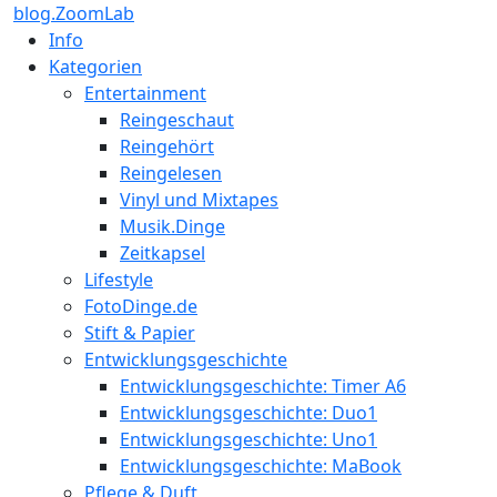
blog.ZoomLab
Info
Kategorien
Entertainment
Reingeschaut
Reingehört
Reingelesen
Vinyl und Mixtapes
Musik.Dinge
Zeitkapsel
Lifestyle
FotoDinge.de
Stift & Papier
Entwicklungsgeschichte
Entwicklungsgeschichte: Timer A6
Entwicklungsgeschichte: Duo1
Entwicklungsgeschichte: Uno1
Entwicklungsgeschichte: MaBook
Pflege & Duft