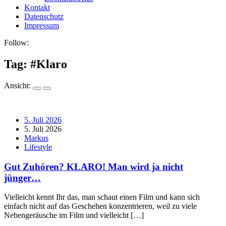
Kontakt
Datenschutz
Impressum
Follow:
Tag: #
Klaro
Ansicht:
5. Juli 2026
5. Juli 2026
Markus
Lifestyle
Gut Zuhören? KLARO! Man wird ja nicht
jünger…
Vielleicht kennt Ihr das, man schaut einen Film und kann sich
einfach nicht auf das Geschehen konzentrieren, weil zu viele
Nebengeräusche im Film und vielleicht […]