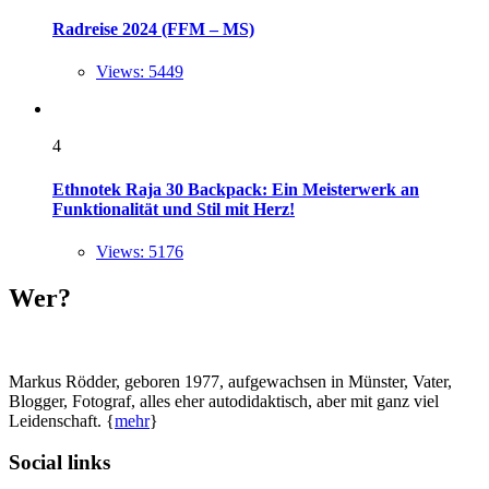
Radreise 2024 (FFM – MS)
Views: 5449
4
Ethnotek Raja 30 Backpack: Ein Meisterwerk an
Funktionalität und Stil mit Herz!
Views: 5176
Wer?
Markus Rödder, geboren 1977, aufgewachsen in Münster, Vater,
Blogger, Fotograf, alles eher autodidaktisch, aber mit ganz viel
Leidenschaft. {
mehr
}
Social links