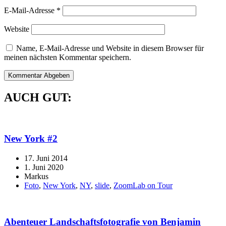
E-Mail-Adresse
*
Website
Name, E-Mail-Adresse und Website in diesem Browser für
meinen nächsten Kommentar speichern.
AUCH GUT:
New York #2
17. Juni 2014
1. Juni 2020
Markus
Foto
,
New York
,
NY
,
slide
,
ZoomLab on Tour
Abenteuer Landschaftsfotografie von Benjamin