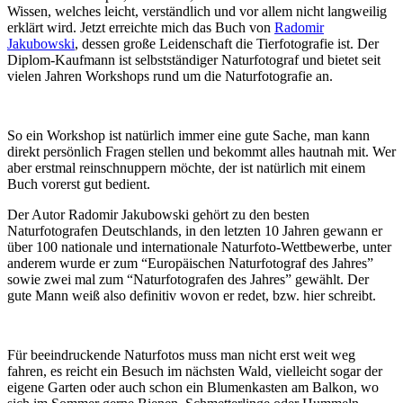
Wissen, welches leicht, verständlich und vor allem nicht langweilig
erklärt wird. Jetzt erreichte mich das Buch von
Radomir
Jakubowski
, dessen große Leidenschaft die Tierfotografie ist. Der
Diplom-Kaufmann ist selbstständiger Naturfotograf und bietet seit
vielen Jahren Workshops rund um die Naturfotografie an.
So ein Workshop ist natürlich immer eine gute Sache, man kann
direkt persönlich Fragen stellen und bekommt alles hautnah mit. Wer
aber erstmal reinschnuppern möchte, der ist natürlich mit einem
Buch vorerst gut bedient.
Der Autor Radomir Jakubowski gehört zu den besten
Naturfotografen Deutschlands, in den letzten 10 Jahren gewann er
über 100 nationale und internationale Naturfoto-Wettbewerbe, unter
anderem wurde er zum “Europäischen Naturfotograf des Jahres”
sowie zwei mal zum “Naturfotografen des Jahres” gewählt. Der
gute Mann weiß also definitiv wovon er redet, bzw. hier schreibt.
Für beeindruckende Naturfotos muss man nicht erst weit weg
fahren, es reicht ein Besuch im nächsten Wald, vielleicht sogar der
eigene Garten oder auch schon ein Blumenkasten am Balkon, wo