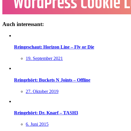
Auch interessant:
Reingeschaut: Horizon Line – Fly or Die
19. September 2021
Reingehört: Buckets N Joints – Offline
27. Oktober 2019
Reingehört: Dr. Knarf – TASH3
6. Juni 2015