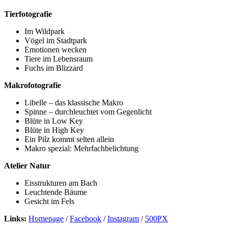
Tierfotografie
Im Wildpark
Vögel im Stadtpark
Emotionen wecken
Tiere im Lebensraum
Fuchs im Blizzard
Makrofotografie
Libelle – das klassische Makro
Spinne – durchleuchtet vom Gegenlicht
Blüte in Low Key
Blüte in High Key
Ein Pilz kommt selten allein
Makro spezial: Mehrfachbelichtung
Atelier Natur
Eisstrukturen am Bach
Leuchtende Bäume
Gesicht im Fels
Links:
Homepage
/
Facebook
/
Instagram
/
500PX