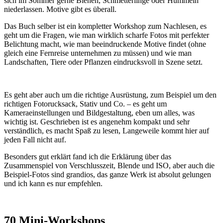
sich im Sommer gerne Bienen, Schmetterlinge oder Hummeln
niederlassen. Motive gibt es überall.
Das Buch selber ist ein kompletter Workshop zum Nachlesen, es
geht um die Fragen, wie man wirklich scharfe Fotos mit perfekter
Belichtung macht, wie man beeindruckende Motive findet (ohne
gleich eine Fernreise unternehmen zu müssen) und wie man
Landschaften, Tiere oder Pflanzen eindrucksvoll in Szene setzt.
Es geht aber auch um die richtige Ausrüstung, zum Beispiel um den
richtigen Fotorucksack, Stativ und Co. – es geht um
Kameraeinstellungen und Bildgestaltung, eben um alles, was
wichtig ist. Geschrieben ist es angenehm kompakt und sehr
verständlich, es macht Spaß zu lesen, Langeweile kommt hier auf
jeden Fall nicht auf.
Besonders gut erklärt fand ich die Erklärung über das
Zusammenspiel von Verschlusszeit, Blende und ISO, aber auch die
Beispiel-Fotos sind grandios, das ganze Werk ist absolut gelungen
und ich kann es nur empfehlen.
70 Mini-Workshops