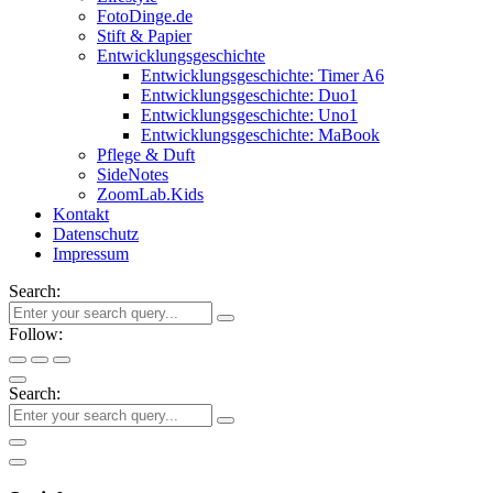
FotoDinge.de
Stift & Papier
Entwicklungsgeschichte
Entwicklungsgeschichte: Timer A6
Entwicklungsgeschichte: Duo1
Entwicklungsgeschichte: Uno1
Entwicklungsgeschichte: MaBook
Pflege & Duft
SideNotes
ZoomLab.Kids
Kontakt
Datenschutz
Impressum
Search:
Follow:
Search: