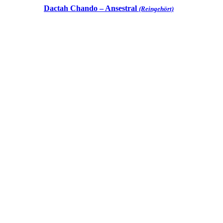
Dactah Chando – Ansestral
(Reingehört)