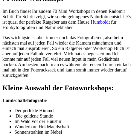
Im Buch findet Ihr zudem 70 Mini-Workshops in denen Radomir
Schritt für Schritt zeigt, wie so ein gelungenes Naturfoto entsteht. Es
ist quasi der perfekte Ratgeber aus dem Hause
Humboldt
für
Hobbyfotografen und Naturliebhaber.
Das wichtigste ist aber immer noch das Fotografieren, also beim
nächsten mal auf jeden Fall wieder die Kamera mitnehmen und
einfach mal ausprobieren. So ein Ratgeber oder Workshop-Buch ist
aber auf jeden Fall nie verkehrt. Mich hat es begeistert und ich
konnte mir auf jeden Fall viel neuen Input in mein Gedächtnis
packen. Am besten packt man es während der ersten Touren einfach
mal mit in den Fotorucksack und kann somit immer wieder darauf
zurückgreifen.
Kleine Auswahl der Fotoworkshops:
Landschaftsfotografie
Der perfekte Himmel
Die goldene Stunde
Im Wald vor der Haustür
Wunderbare Heidelandschaft
Sonnenstrahlen im Nebel