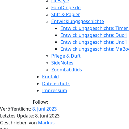
Lifestyle
FotoDinge.de
Stift & Papier
Entwicklungsgeschichte
Entwicklungsgeschichte: Timer
Entwicklungsgeschichte: Duo1
Entwicklungsgeschichte: Uno1
Entwicklungsgeschichte: MaBo
Pflege & Duft
SideNotes
ZoomLab.Kids
Kontakt
Datenschutz
Impressum
Follow:
Veröffentlicht:
8. Juni 2023
Letztes Update:
8. Juni 2023
Geschrieben von
Markus