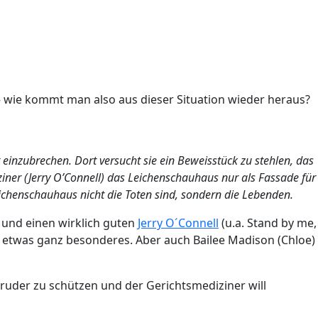
e – wie kommt man also aus dieser Situation wieder heraus?
 einzubrechen. Dort versucht sie ein Beweisstück zu stehlen, das
iner (Jerry O’Connell) das Leichenschauhaus nur als Fassade für
eichenschauhaus nicht die Toten sind, sondern die Lebenden.
n und einen wirklich guten
Jerry O´Connell
(u.a. Stand by me,
en etwas ganz besonderes. Aber auch Bailee Madison (Chloe)
uder zu schützen und der Gerichtsmediziner will