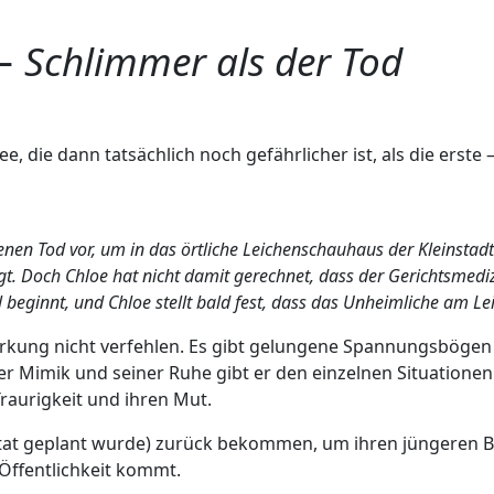
 –
Schlimmer als der Tod
e, die dann tatsächlich noch gefährlicher ist, als die erst
enen Tod vor, um in das örtliche Leichenschauhaus der Kleinstadt
t. Doch Chloe hat nicht damit gerechnet, dass der Gerichtsmediz
l beginnt, und Chloe stellt bald fest, dass das Unheimliche am L
e Wirkung nicht verfehlen. Es gibt gelungene Spannungsböge
iner Mimik und seiner Ruhe gibt er den einzelnen Situation
Traurigkeit und ihren Mut.
tat geplant wurde) zurück bekommen, um ihren jüngeren Br
Öffentlichkeit kommt.