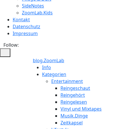
SideNotes
ZoomLab.Kids
Kontakt
Datenschutz
Impressum
Follow:
blog.ZoomLab
Info
Kategorien
Entertainment
Reingeschaut
Reingehört
Reingelesen
Vinyl und Mixtapes
Musik.Dinge
Zeitkapsel