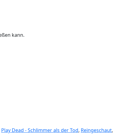
ießen kann.
,
Play Dead - Schlimmer als der Tod
,
Reingeschaut
,