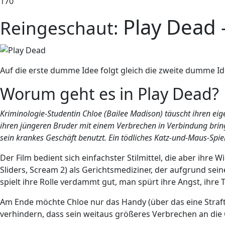
170
Play Dead
Reingeschaut:
Auf die erste dumme Idee folgt gleich die zweite dumme Ide
Worum geht es in Play Dead?
Kriminologie-Studentin Chloe (Bailee Madison) täuscht ihren eig
ihren jüngeren Bruder mit einem Verbrechen in Verbindung bring
sein krankes Geschäft benutzt. Ein tödliches Katz-und-Maus-Spie
Der Film bedient sich einfachster Stilmittel, die aber ihr
Sliders, Scream 2) als Gerichtsmediziner, der aufgrund se
spielt ihre Rolle verdammt gut, man spürt ihre Angst, ihre 
Am Ende möchte Chloe nur das Handy (über das eine Straf
verhindern, dass sein weitaus größeres Verbrechen an die 