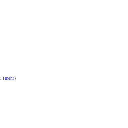
. {
mehr
}