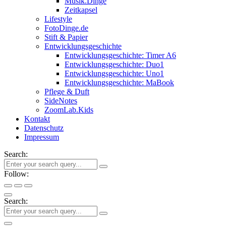
Musik.Dinge
Zeitkapsel
Lifestyle
FotoDinge.de
Stift & Papier
Entwicklungsgeschichte
Entwicklungsgeschichte: Timer A6
Entwicklungsgeschichte: Duo1
Entwicklungsgeschichte: Uno1
Entwicklungsgeschichte: MaBook
Pflege & Duft
SideNotes
ZoomLab.Kids
Kontakt
Datenschutz
Impressum
Search:
Follow:
Search: