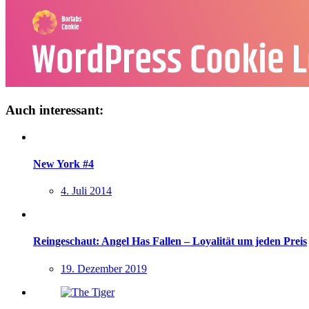
Auch interessant:
New York #4
4. Juli 2014
Reingeschaut: Angel Has Fallen – Loyalität um jeden Preis
19. Dezember 2019