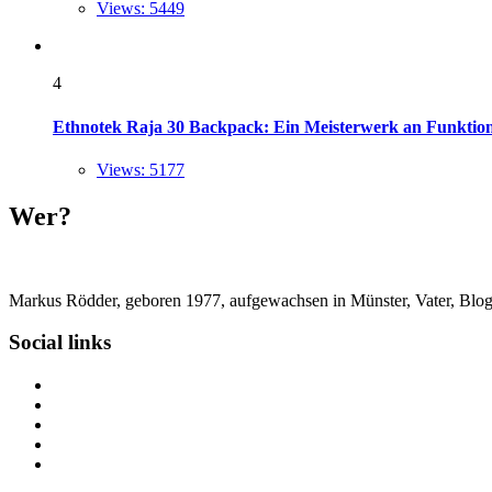
Views: 5449
4
Ethnotek Raja 30 Backpack: Ein Meisterwerk an Funktional
Views: 5177
Wer?
Markus Rödder, geboren 1977, aufgewachsen in Münster, Vater, Blogger
Social links