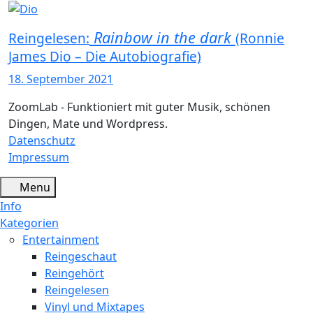
Rainbow in the dark
Reingelesen:
(Ronnie
James Dio – Die Autobiografie)
18. September 2021
ZoomLab - Funktioniert mit guter Musik, schönen
Dingen, Mate und Wordpress.
Datenschutz
Impressum
Menu
Info
Kategorien
Entertainment
Reingeschaut
Reingehört
Reingelesen
Vinyl und Mixtapes