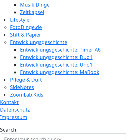
Musik.Dinge
Zeitkapsel
Lifestyle
FotoDinge.de
Stift & Papier
Entwicklungsgeschichte
Entwicklungsgeschichte: Timer A6
Entwicklungsgeschichte: Duo1
Entwicklungsgeschichte: Uno1
Entwicklungsgeschichte: MaBook
Pflege & Duft
SideNotes
ZoomLab.Kids
Kontakt
Datenschutz
Impressum
Search: