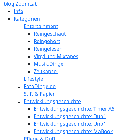
blog.ZoomLab
Info
Kategorien
Entertainment
Reingeschaut
Reingehört
Reingelesen
Vinyl und Mixtapes
Musik.Dinge
Zeitkapsel
Lifestyle
FotoDinge.de
Stift & Papier
Entwicklungsgeschichte
Entwicklungsgeschichte: Timer A6
Entwicklungsgeschichte: Duo1
Entwicklungsgeschichte: Uno1
Entwicklungsgeschichte: MaBook
Pflege & Duft