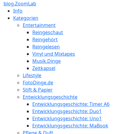
blog.ZoomLab
Info
Kategorien
Entertainment
Reingeschaut
Reingehört
Reingelesen
Vinyl und Mixtapes
Musik.Dinge
Zeitkapsel
Lifestyle
FotoDinge.de
Stift & Papier
Entwicklungsgeschichte
Entwicklungsgeschichte: Timer A6
Entwicklungsgeschichte: Duo1
Entwicklungsgeschichte: Uno1
Entwicklungsgeschichte: MaBook
Pflege & Duft