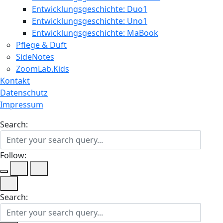
Entwicklungsgeschichte: Duo1
Entwicklungsgeschichte: Uno1
Entwicklungsgeschichte: MaBook
Pflege & Duft
SideNotes
ZoomLab.Kids
Kontakt
Datenschutz
Impressum
Search:
Follow:
Search: