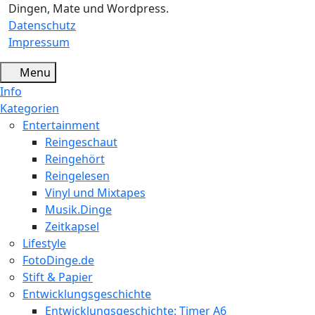
Dingen, Mate und Wordpress.
Datenschutz
Impressum
Menu
Info
Kategorien
Entertainment
Reingeschaut
Reingehört
Reingelesen
Vinyl und Mixtapes
Musik.Dinge
Zeitkapsel
Lifestyle
FotoDinge.de
Stift & Papier
Entwicklungsgeschichte
Entwicklungsgeschichte: Timer A6