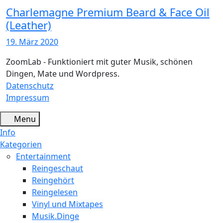
Charlemagne Premium Beard & Face Oil
(Leather)
19. März 2020
ZoomLab - Funktioniert mit guter Musik, schönen
Dingen, Mate und Wordpress.
Datenschutz
Impressum
Menu
Info
Kategorien
Entertainment
Reingeschaut
Reingehört
Reingelesen
Vinyl und Mixtapes
Musik.Dinge