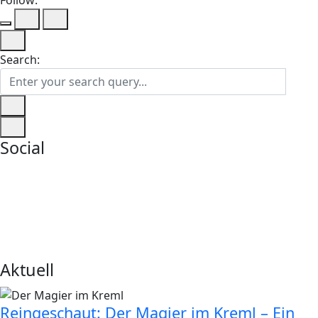
Follow:
Search:
Social
Aktuell
Reingeschaut: Der Magier im Kreml – Ein