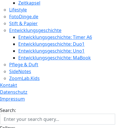
Zeitkapsel
Lifestyle
FotoDinge.de
Stift & Papier
Entwicklungsgeschichte
Entwicklungsgeschichte: Timer A6
Entwicklungsgeschichte: Duo1
Entwicklungsgeschichte: Uno1
Entwicklungsgeschichte: MaBook
Pflege & Duft
SideNotes
ZoomLab.Kids
Kontakt
Datenschutz
Impressum
Search: