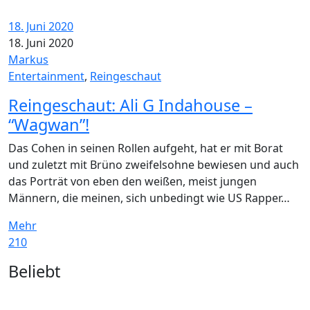
18. Juni 2020
18. Juni 2020
Markus
Entertainment
,
Reingeschaut
Reingeschaut: Ali G Indahouse –
“Wagwan”!
Das Cohen in seinen Rollen aufgeht, hat er mit Borat
und zuletzt mit Brüno zweifelsohne bewiesen und auch
das Porträt von eben den weißen, meist jungen
Männern, die meinen, sich unbedingt wie US Rapper…
Mehr
210
Widgets
Beliebt