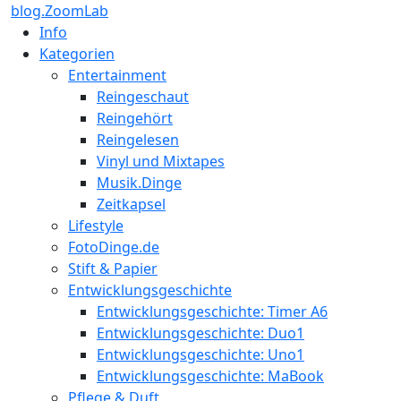
blog.ZoomLab
Info
Kategorien
Entertainment
Reingeschaut
Reingehört
Reingelesen
Vinyl und Mixtapes
Musik.Dinge
Zeitkapsel
Lifestyle
FotoDinge.de
Stift & Papier
Entwicklungsgeschichte
Entwicklungsgeschichte: Timer A6
Entwicklungsgeschichte: Duo1
Entwicklungsgeschichte: Uno1
Entwicklungsgeschichte: MaBook
Pflege & Duft