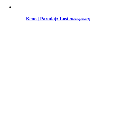
Keno | Paradajz Lost
(Reingehört)