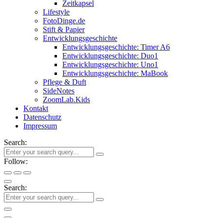
Zeitkapsel
Lifestyle
FotoDinge.de
Stift & Papier
Entwicklungsgeschichte
Entwicklungsgeschichte: Timer A6
Entwicklungsgeschichte: Duo1
Entwicklungsgeschichte: Uno1
Entwicklungsgeschichte: MaBook
Pflege & Duft
SideNotes
ZoomLab.Kids
Kontakt
Datenschutz
Impressum
Search:
Follow:
Search: