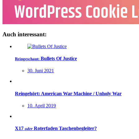
Auch interessant:
Bullets Of Justice
Reingeschaut:
30. Juni 2021
Reingehört: American War Machine / Unholy War
10. April 2019
X17
Roterfaden Taschenbegleiter
?
oder