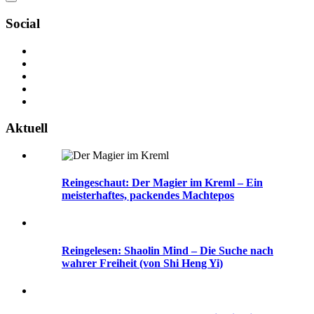
Social
Aktuell
Reingeschaut: Der Magier im Kreml – Ein
meisterhaftes, packendes Machtepos
Reingelesen: Shaolin Mind – Die Suche nach
wahrer Freiheit (von Shi Heng Yi)