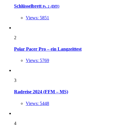
Schlüsselbrett
(DIY)
Pt. 2
Views: 5851
2
Polar Pacer Pro – ein Langzeittest
Views: 5769
3
Radreise 2024 (FFM – MS)
Views: 5448
4