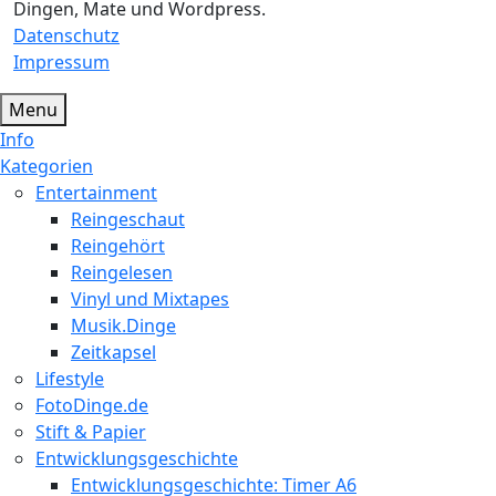
Dingen, Mate und Wordpress.
Datenschutz
Impressum
Menu
Info
Kategorien
Entertainment
Reingeschaut
Reingehört
Reingelesen
Vinyl und Mixtapes
Musik.Dinge
Zeitkapsel
Lifestyle
FotoDinge.de
Stift & Papier
Entwicklungsgeschichte
Entwicklungsgeschichte: Timer A6