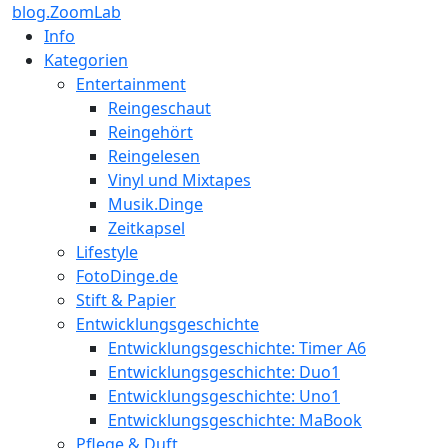
blog.ZoomLab
Info
Kategorien
Entertainment
Reingeschaut
Reingehört
Reingelesen
Vinyl und Mixtapes
Musik.Dinge
Zeitkapsel
Lifestyle
FotoDinge.de
Stift & Papier
Entwicklungsgeschichte
Entwicklungsgeschichte: Timer A6
Entwicklungsgeschichte: Duo1
Entwicklungsgeschichte: Uno1
Entwicklungsgeschichte: MaBook
Pflege & Duft