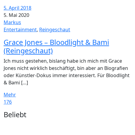
5. April 2018
5. Mai 2020
Markus
Entertainment
,
Reingeschaut
Grace Jones – Bloodlight & Bami
(Reingeschaut)
Ich muss gestehen, bislang habe ich mich mit Grace
Jones nicht wirklich beschäftigt, bin aber an Biografien
oder Künstler-Dokus immer interessiert. Für Bloodlight
& Bami […]
Mehr
176
Widgets
Beliebt