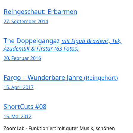
Reingeschaut: Erbarmen
27. September 2014
The Doppelgangaz
mit Figub Brazlevič, Tek,
AzudemSK & Firstar (63 Fotos)
20. Februar 2016
Fargo – Wunderbare Jahre
(Reingehört)
15. April 2017
ShortCuts #08
15. Mai 2012
ZoomLab - Funktioniert mit guter Musik, schönen