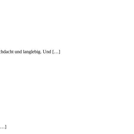
urchdacht und langlebig. Und […]
 […]