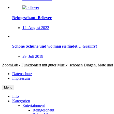
Reingeschaut: Believer
12. August 2022
Schöne Schuhe und wo man sie findet… Grailify!
29. Juli 2019
ZoomLab - Funktioniert mit guter Musik, schönen Dingen, Mate und
Datenschutz
Impressum
Menu
Info
Kategorien
Entertainment
Reingeschaut