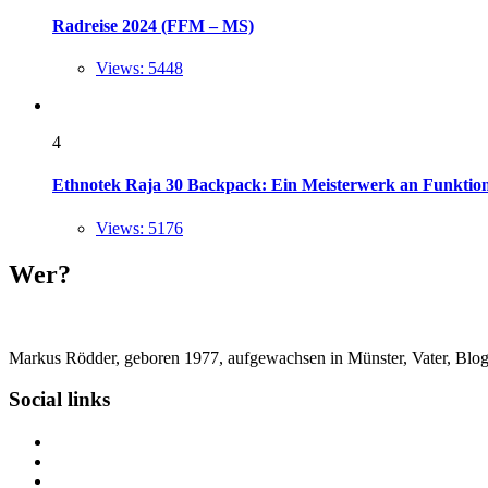
Radreise 2024 (FFM – MS)
Views: 5448
4
Ethnotek Raja 30 Backpack: Ein Meisterwerk an Funktional
Views: 5176
Wer?
Markus Rödder, geboren 1977, aufgewachsen in Münster, Vater, Blogger
Social links