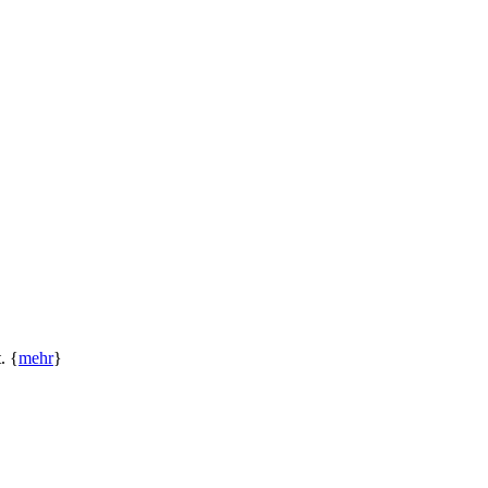
. {
mehr
}