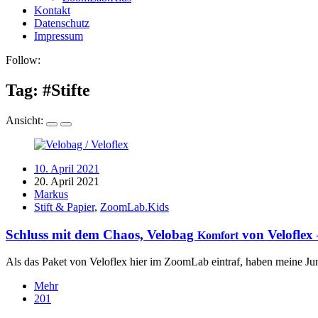
Kontakt
Datenschutz
Impressum
Follow:
Tag: #
Stifte
Ansicht:
10. April 2021
20. April 2021
Markus
Stift & Papier
,
ZoomLab.Kids
Schluss mit dem Chaos, Velobag
von Veloflex –
Komfort
Als das Paket von Veloflex hier im ZoomLab eintraf, haben meine Jungs
Mehr
201