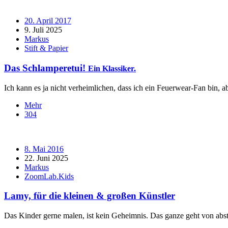
20. April 2017
9. Juli 2025
Markus
Stift & Papier
Das Schlamperetui!
Ein Klassiker.
Ich kann es ja nicht verheimlichen, dass ich ein Feuerwear-Fan bin, a
Mehr
304
8. Mai 2016
22. Juni 2025
Markus
ZoomLab.Kids
Lamy, für die kleinen & großen Künstler
Das Kinder gerne malen, ist kein Geheimnis. Das ganze geht von abstr