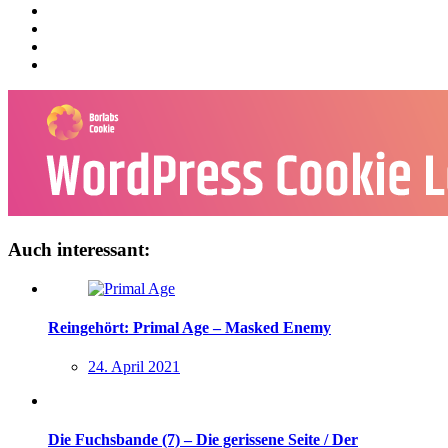
Auch interessant:
Reingehört: Primal Age – Masked Enemy
24. April 2021
Die Fuchsbande (7) – Die gerissene Seite / Der