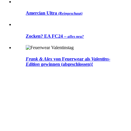
Amercian Ultra
(Reingeschaut)
Zocken? EA FC24 –
alles neu?
Frank & Alex
von
Feuerwear
als
Valentins-
Edition
gewinnen (abgeschlossen)!