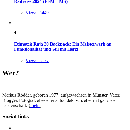
Radreise 2024 (FFM – MS)
Views: 5449
4
Ethnotek Raja 30 Backpack: Ein Meisterwerk an
Funktionalität und Stil mit Herz!
Views: 5177
Wer?
Markus Rödder, geboren 1977, aufgewachsen in Münster, Vater,
Blogger, Fotograf, alles eher autodidaktisch, aber mit ganz viel
Leidenschaft. {
mehr
}
Social links