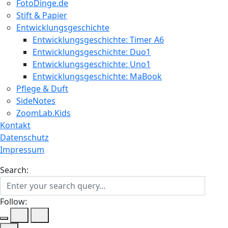
FotoDinge.de
Stift & Papier
Entwicklungsgeschichte
Entwicklungsgeschichte: Timer A6
Entwicklungsgeschichte: Duo1
Entwicklungsgeschichte: Uno1
Entwicklungsgeschichte: MaBook
Pflege & Duft
SideNotes
ZoomLab.Kids
Kontakt
Datenschutz
Impressum
Search:
Follow: