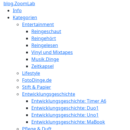
blog.ZoomLab
Info
Kategorien
Entertainment
Reingeschaut
Reingehört
Reingelesen
Vinyl und Mixtapes
Musik.Dinge
Zeitkapsel
Lifestyle
FotoDinge.de
Stift & Papier
Entwicklungsgeschichte
Entwicklungsgeschichte: Timer A6
Entwicklungsgeschichte: Duo1
Entwicklungsgeschichte: Uno1
Entwicklungsgeschichte: MaBook
Pflege & Duft