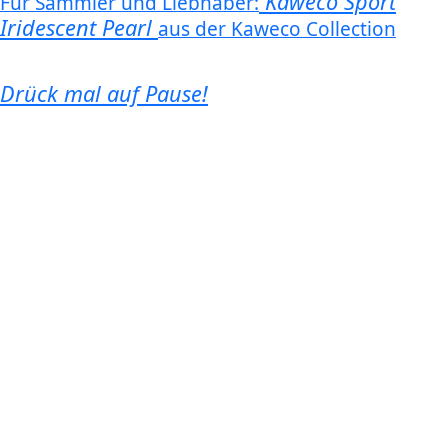
Kaweco Sport
Für Sammler und Liebhaber:
Iridescent Pearl
aus der Kaweco Collection
Drück mal auf Pause!