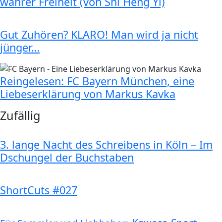
wahrer Freiheit (von Shi Heng Yi)
Gut Zuhören? KLARO! Man wird ja nicht
jünger…
Reingelesen: FC Bayern München, eine
Liebeserklärung von Markus Kavka
Zufällig
3. lange Nacht des Schreibens in Köln – Im
Dschungel der Buchstaben
ShortCuts #027