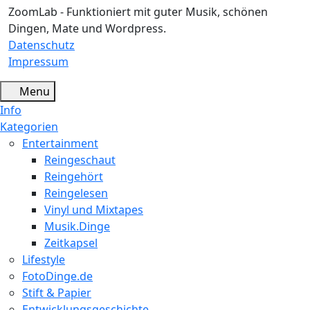
ZoomLab - Funktioniert mit guter Musik, schönen
Dingen, Mate und Wordpress.
Datenschutz
Impressum
Menu
Info
Kategorien
Entertainment
Reingeschaut
Reingehört
Reingelesen
Vinyl und Mixtapes
Musik.Dinge
Zeitkapsel
Lifestyle
FotoDinge.de
Stift & Papier
Entwicklungsgeschichte