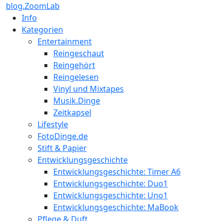
blog.ZoomLab
Info
Kategorien
Entertainment
Reingeschaut
Reingehört
Reingelesen
Vinyl und Mixtapes
Musik.Dinge
Zeitkapsel
Lifestyle
FotoDinge.de
Stift & Papier
Entwicklungsgeschichte
Entwicklungsgeschichte: Timer A6
Entwicklungsgeschichte: Duo1
Entwicklungsgeschichte: Uno1
Entwicklungsgeschichte: MaBook
Pflege & Duft