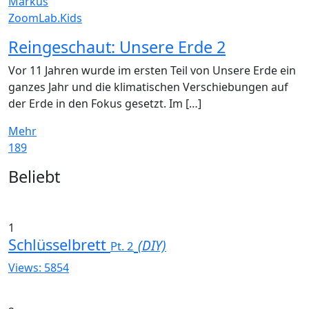
Markus
ZoomLab.Kids
Reingeschaut: Unsere Erde 2
Vor 11 Jahren wurde im ersten Teil von Unsere Erde ein
ganzes Jahr und die klimatischen Verschiebungen auf
der Erde in den Fokus gesetzt. Im […]
Mehr
189
Widgets
Beliebt
1
Schlüsselbrett
(DIY)
Pt. 2
Views: 5854