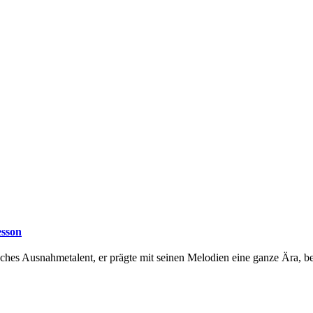
esson
sches Ausnahmetalent, er prägte mit seinen Melodien eine ganze Ära, b