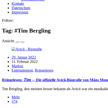
Kontakt
Datenschutz
Impressum
Follow:
Tag: #
Tim Bergling
Ansicht:
29. Januar 2022
11. Februar 2022
Markus
Entertainment
,
Reingelesen
Tim
–
Reingelesen:
Die offizielle Avicii-Biografie von Måns Mos
Tim Bergling, den meisten besser bekannt als Avicii war ein musikali
Mehr
374