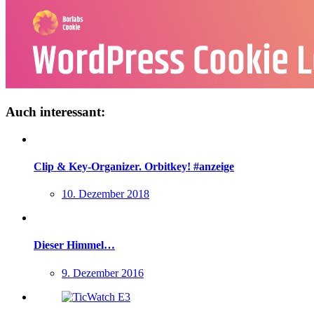
Auch interessant:
Clip & Key-Organizer. Orbitkey! #anzeige
10. Dezember 2018
Dieser Himmel…
9. Dezember 2016