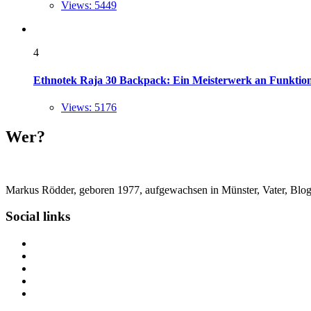
Views: 5449
4
Ethnotek Raja 30 Backpack: Ein Meisterwerk an Funktional
Views: 5176
Wer?
Markus Rödder, geboren 1977, aufgewachsen in Münster, Vater, Blogger
Social links