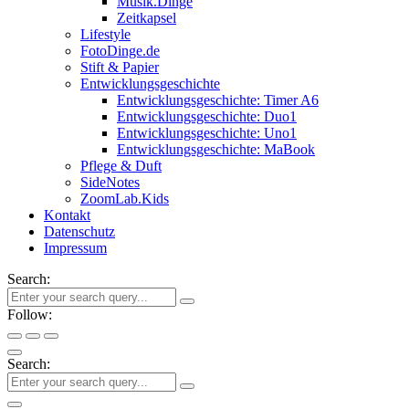
Musik.Dinge
Zeitkapsel
Lifestyle
FotoDinge.de
Stift & Papier
Entwicklungsgeschichte
Entwicklungsgeschichte: Timer A6
Entwicklungsgeschichte: Duo1
Entwicklungsgeschichte: Uno1
Entwicklungsgeschichte: MaBook
Pflege & Duft
SideNotes
ZoomLab.Kids
Kontakt
Datenschutz
Impressum
Search:
Follow:
Search: