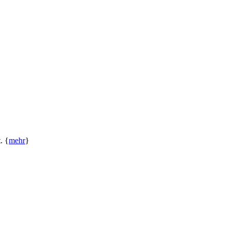
. {
mehr
}