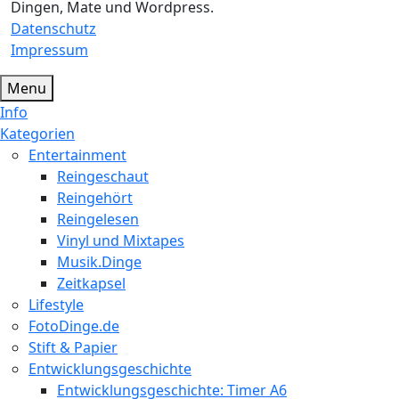
Dingen, Mate und Wordpress.
Datenschutz
Impressum
Menu
Info
Kategorien
Entertainment
Reingeschaut
Reingehört
Reingelesen
Vinyl und Mixtapes
Musik.Dinge
Zeitkapsel
Lifestyle
FotoDinge.de
Stift & Papier
Entwicklungsgeschichte
Entwicklungsgeschichte: Timer A6