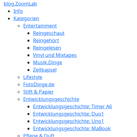
blog.ZoomLab
Info
Kategorien
Entertainment
Reingeschaut
Reingehört
Reingelesen
Vinyl und Mixtapes
Musik.Dinge
Zeitkapsel
Lifestyle
FotoDinge.de
Stift & Papier
Entwicklungsgeschichte
Entwicklungsgeschichte: Timer A6
Entwicklungsgeschichte: Duo1
Entwicklungsgeschichte: Uno1
Entwicklungsgeschichte: MaBook
Pflege & Duft