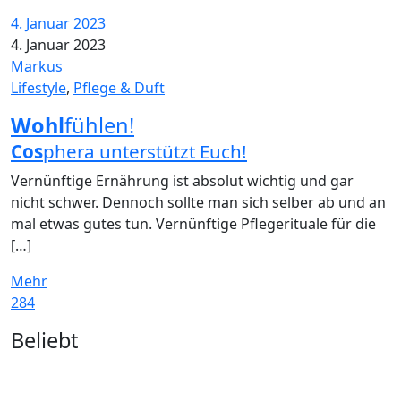
4. Januar 2023
4. Januar 2023
Markus
Lifestyle
,
Pflege & Duft
Wohl
fühlen!
Cos
phera unterstützt Euch!
Vernünftige Ernährung ist absolut wichtig und gar
nicht schwer. Dennoch sollte man sich selber ab und an
mal etwas gutes tun. Vernünftige Pflegerituale für die
[…]
Mehr
284
Widgets
Beliebt