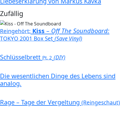
Liebeserklärung von Markus Kavka
Zufällig
Kiss
–
Off The Soundboard:
Reingehört:
TOKYO 2001 Box Set
(Save Vinyl)
Schlüsselbrett
(DIY)
Pt. 2
Die wesentlichen Dinge des Lebens sind
analog.
Rage – Tage der Vergeltung
(Reingeschaut)