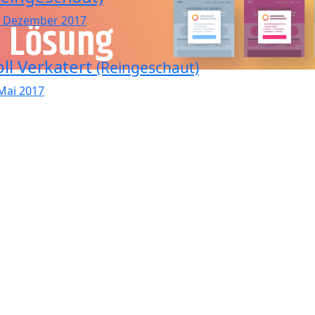
. Dezember 2017
oll Verkatert
(Reingeschaut)
 Mai 2017