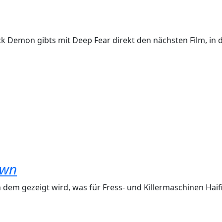
 Demon gibts mit Deep Fear direkt den nächsten Film, in de
own
in dem gezeigt wird, was für Fress- und Killermaschinen Haif