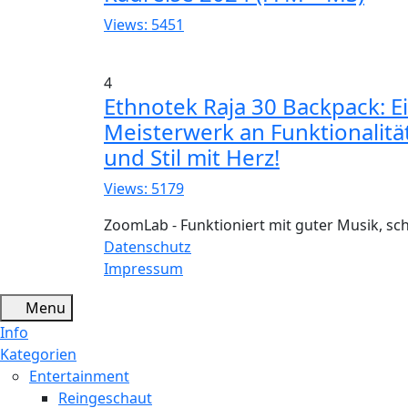
Views: 5451
4
Ethnotek Raja 30 Backpack: E
Meisterwerk an Funktionalitä
und Stil mit Herz!
Views: 5179
ZoomLab - Funktioniert mit guter Musik, s
Datenschutz
Impressum
Menu
Info
Kategorien
Entertainment
Reingeschaut