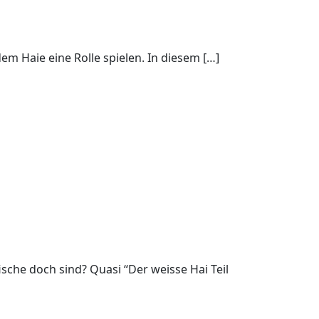
m Haie eine Rolle spielen. In diesem […]
ische doch sind? Quasi “Der weisse Hai Teil