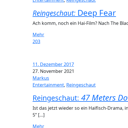
Entertainment
,
Reingeschaut
Deep Fear
Reingeschaut:
Ach komm, noch ein Hai-Film? Nach The Black
Mehr
203
11. Dezember 2017
27. November 2021
Markus
Entertainment
,
Reingeschaut
47 Meters D
Reingeschaut:
Ist das jetzt wieder so ein Haifisch-Drama, 
5” […]
Mehr