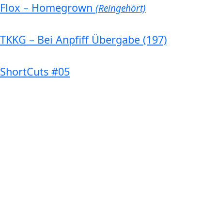
Flox – Homegrown
(Reingehört)
TKKG – Bei Anpfiff Übergabe (197)
ShortCuts #05