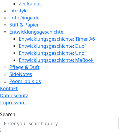
Zeitkapsel
Lifestyle
FotoDinge.de
Stift & Papier
Entwicklungsgeschichte
Entwicklungsgeschichte: Timer A6
Entwicklungsgeschichte: Duo1
Entwicklungsgeschichte: Uno1
Entwicklungsgeschichte: MaBook
Pflege & Duft
SideNotes
ZoomLab.Kids
Kontakt
Datenschutz
Impressum
Search: