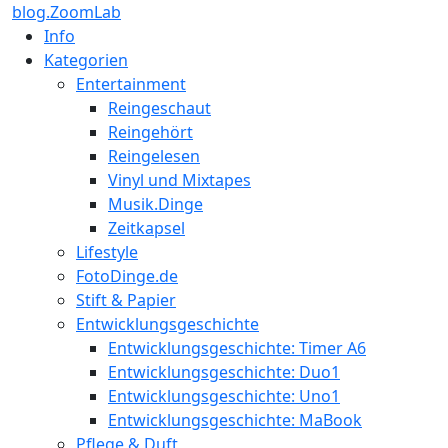
blog.ZoomLab
Info
Kategorien
Entertainment
Reingeschaut
Reingehört
Reingelesen
Vinyl und Mixtapes
Musik.Dinge
Zeitkapsel
Lifestyle
FotoDinge.de
Stift & Papier
Entwicklungsgeschichte
Entwicklungsgeschichte: Timer A6
Entwicklungsgeschichte: Duo1
Entwicklungsgeschichte: Uno1
Entwicklungsgeschichte: MaBook
Pflege & Duft