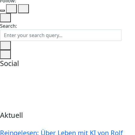
Follow:
Search:
Social
Aktuell
Reingelesen: Über Leben mit KI von Rolf