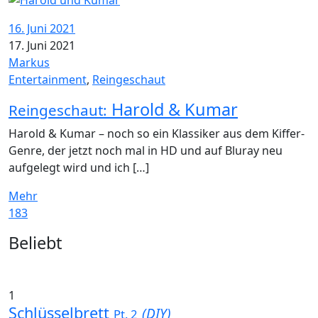
16. Juni 2021
17. Juni 2021
Markus
Entertainment
,
Reingeschaut
Harold & Kumar
Reingeschaut:
Harold & Kumar – noch so ein Klassiker aus dem Kiffer-
Genre, der jetzt noch mal in HD und auf Bluray neu
aufgelegt wird und ich […]
Mehr
183
Widgets
Beliebt
1
Schlüsselbrett
(DIY)
Pt. 2