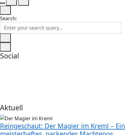
Search:
Social
Aktuell
Reingeschaut: Der Magier im Kreml – Ein
meisterhaftes, packendes Machtepos