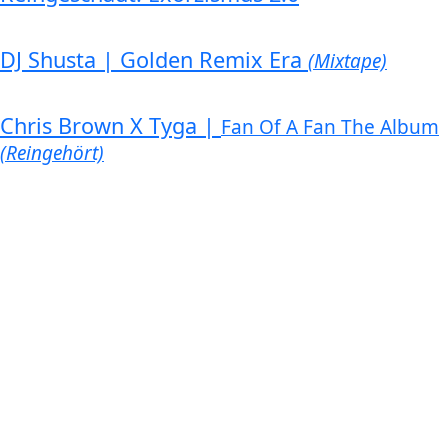
DJ Shusta | Golden Remix Era
(Mixtape)
Chris Brown X Tyga |
Fan Of A Fan The Album
(Reingehört)