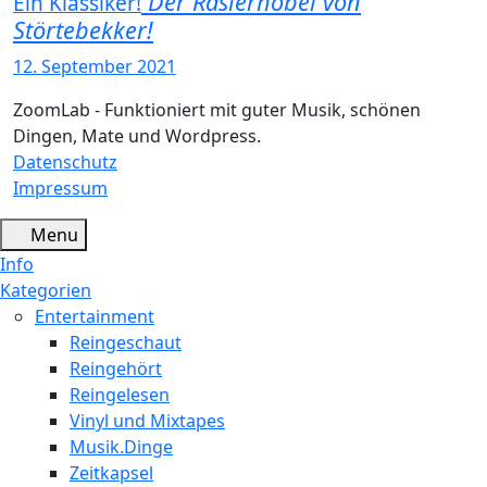
Der Rasierhobel von
Ein Klassiker!
Störtebekker!
12. September 2021
ZoomLab - Funktioniert mit guter Musik, schönen
Dingen, Mate und Wordpress.
Datenschutz
Impressum
Menu
Info
Kategorien
Entertainment
Reingeschaut
Reingehört
Reingelesen
Vinyl und Mixtapes
Musik.Dinge
Zeitkapsel