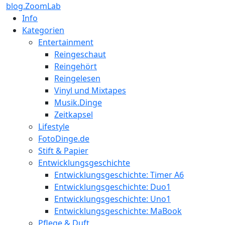
blog.ZoomLab
Info
Kategorien
Entertainment
Reingeschaut
Reingehört
Reingelesen
Vinyl und Mixtapes
Musik.Dinge
Zeitkapsel
Lifestyle
FotoDinge.de
Stift & Papier
Entwicklungsgeschichte
Entwicklungsgeschichte: Timer A6
Entwicklungsgeschichte: Duo1
Entwicklungsgeschichte: Uno1
Entwicklungsgeschichte: MaBook
Pflege & Duft