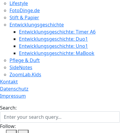
Lifestyle
FotoDinge.de
Stift & Papier
Entwicklungsgeschichte
Entwicklungsgeschichte: Timer A6
Entwicklungsgeschichte: Duo1
Entwicklungsgeschichte: Uno1
Entwicklungsgeschichte: MaBook
Pflege & Duft
SideNotes
ZoomLab.Kids
Kontakt
Datenschutz
Impressum
Search:
Follow: