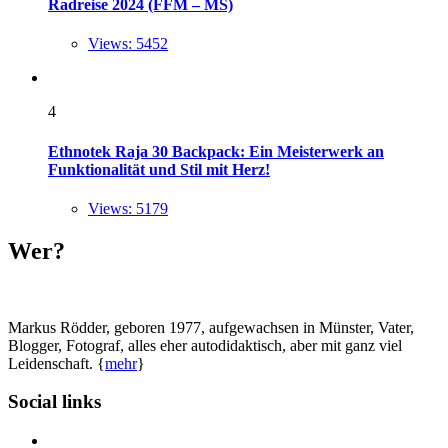
Radreise 2024 (FFM – MS)
Views: 5452
4
Ethnotek Raja 30 Backpack: Ein Meisterwerk an
Funktionalität und Stil mit Herz!
Views: 5179
Wer?
Markus Rödder, geboren 1977, aufgewachsen in Münster, Vater,
Blogger, Fotograf, alles eher autodidaktisch, aber mit ganz viel
Leidenschaft. {
mehr
}
Social links