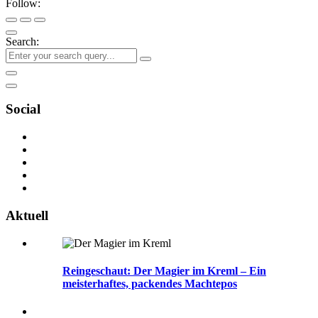
Follow:
Search:
Social
Aktuell
Reingeschaut: Der Magier im Kreml – Ein
meisterhaftes, packendes Machtepos