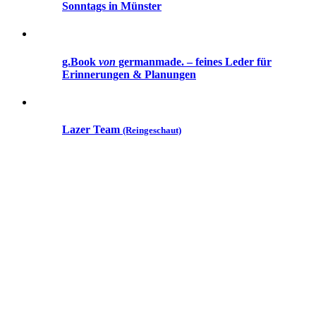
Sonntags in Münster
g.Book
von
germanmade. – feines Leder für
Erinnerungen & Planungen
Lazer Team
(Reingeschaut)