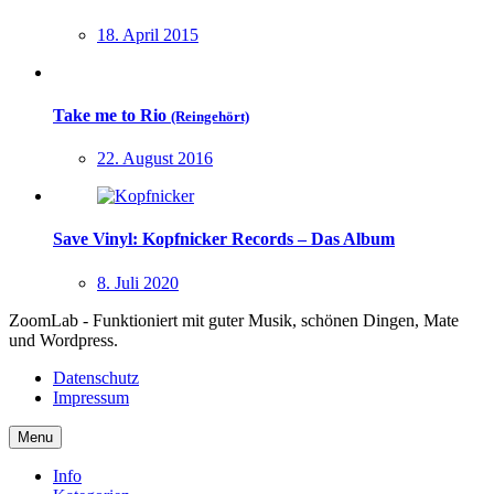
18. April 2015
Take me to Rio
(Reingehört)
22. August 2016
Save Vinyl: Kopfnicker Records – Das Album
8. Juli 2020
ZoomLab - Funktioniert mit guter Musik, schönen Dingen, Mate
und Wordpress.
Datenschutz
Impressum
Menu
Info