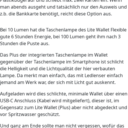
Plastikbügel auf und schiebt max. zwei Karten ein. Wenn
man abends ausgeht und tatsächlich nur den Ausweis und
z.b. die Bankkarte benötigt, reicht diese Option aus.
Bei 10 Lumen hat die Taschenlampe des Lite Wallet Flexible
gute 6 Stunden Energie, bei 100 Lumen geht ihm nach 3
Stunden die Puste aus.
Das Plus der integrierten Taschenlampe im Wallet
gegenüber der Taschenlampe im Smartphone ist schlicht
die Helligkeit und die Lichtqualität der hier verbauten
Lampe. Da merkt man einfach, das mit Ledlenser einfach
jemand am Werk war, der sich mit Licht gut auskennt.
Aufgeladen wird dies schlichte, minimale Wallet über einen
USB-C Anschluss (Kabel wird mitgeliefert), dieser ist, im
Gegensatz zum Lite Wallet (Plus) aber nicht abgedeckt und
vor Spritzwasser geschützt.
Und ganz am Ende sollte man nicht vergessen, wofür das