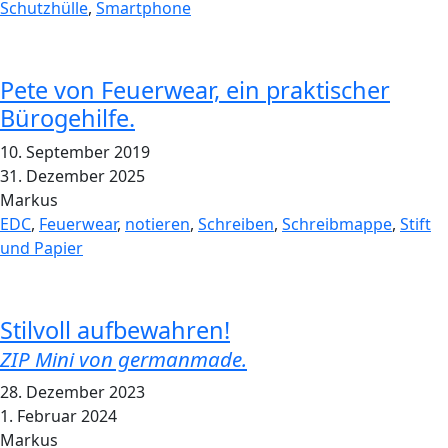
Schutzhülle
,
Smartphone
Pete von Feuerwear, ein praktischer
Bürogehilfe.
10. September 2019
31. Dezember 2025
Markus
EDC
,
Feuerwear
,
notieren
,
Schreiben
,
Schreibmappe
,
Stift
und Papier
Stilvoll aufbewahren!
ZIP Mini von germanmade.
28. Dezember 2023
1. Februar 2024
Markus