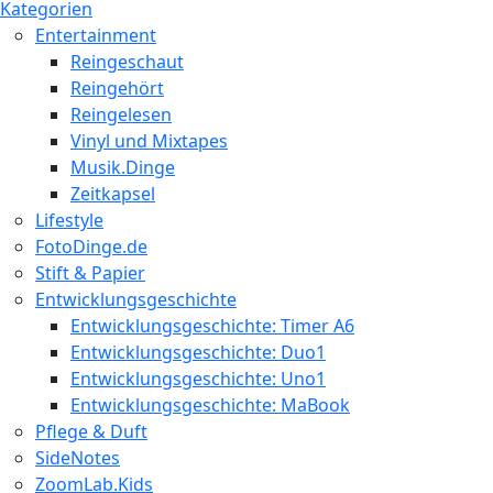
Kategorien
Entertainment
Reingeschaut
Reingehört
Reingelesen
Vinyl und Mixtapes
Musik.Dinge
Zeitkapsel
Lifestyle
FotoDinge.de
Stift & Papier
Entwicklungsgeschichte
Entwicklungsgeschichte: Timer A6
Entwicklungsgeschichte: Duo1
Entwicklungsgeschichte: Uno1
Entwicklungsgeschichte: MaBook
Pflege & Duft
SideNotes
ZoomLab.Kids