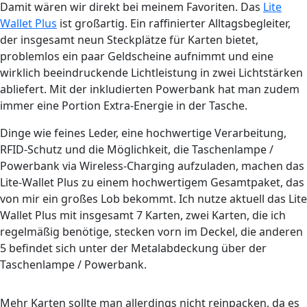
Damit wären wir direkt bei meinem Favoriten. Das
Lite
Wallet Plus
ist großartig. Ein raffinierter Alltagsbegleiter,
der insgesamt neun Steckplätze für Karten bietet,
problemlos ein paar Geldscheine aufnimmt und eine
wirklich beeindruckende Lichtleistung in zwei Lichtstärken
abliefert. Mit der inkludierten Powerbank hat man zudem
immer eine Portion Extra-Energie in der Tasche.
Dinge wie feines Leder, eine hochwertige Verarbeitung,
RFID-Schutz und die Möglichkeit, die Taschenlampe /
Powerbank via Wireless-Charging aufzuladen, machen das
Lite-Wallet Plus zu einem hochwertigem Gesamtpaket, das
von mir ein großes Lob bekommt. Ich nutze aktuell das Lite
Wallet Plus mit insgesamt 7 Karten, zwei Karten, die ich
regelmäßig benötige, stecken vorn im Deckel, die anderen
5 befindet sich unter der Metalabdeckung über der
Taschenlampe / Powerbank.
Mehr Karten sollte man allerdings nicht reinpacken, da es