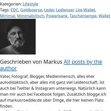
Kategorien:
Lifestyle
Tags:
EDC
,
Geldboerse
,
Leder
,
Ledlenser
,
Lite-Wallet
,
Minimal
,
Minimalistisch
,
Powerbank
,
Taschenlampe
,
Wallet
Geschrieben von
Markus
All posts by the
author
Vater, Fotograf, Blogger, Medienmensch, alles eher
autodidaktisch, aber alles mit ganz viel Leidenschaft. Ist
auch bei Twitter & Instagram unterwegs. Natürlich kann
man mir auch bei Facebook folgen. Zusätzlich blogge ich
auf markusroedder.de über Dinge, die hier keinen Platz
finden.