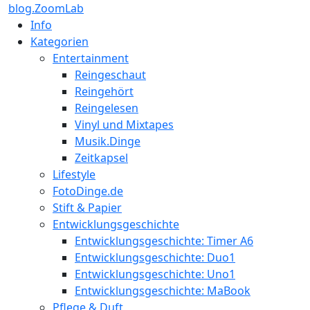
blog.ZoomLab
Info
Kategorien
Entertainment
Reingeschaut
Reingehört
Reingelesen
Vinyl und Mixtapes
Musik.Dinge
Zeitkapsel
Lifestyle
FotoDinge.de
Stift & Papier
Entwicklungsgeschichte
Entwicklungsgeschichte: Timer A6
Entwicklungsgeschichte: Duo1
Entwicklungsgeschichte: Uno1
Entwicklungsgeschichte: MaBook
Pflege & Duft