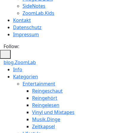
SideNotes
ZoomLab.Kids
Kontakt
Datenschutz
Impressum
Follow:
blog.ZoomLab
Info
Kategorien
Entertainment
Reingeschaut
Reingehört
Reingelesen
Vinyl und Mixtapes
Musik.Dinge
Zeitkapsel