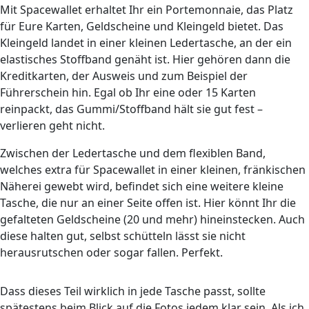
Mit Spacewallet erhaltet Ihr ein Portemonnaie, das Platz
für Eure Karten, Geldscheine und Kleingeld bietet. Das
Kleingeld landet in einer kleinen Ledertasche, an der ein
elastisches Stoffband genäht ist. Hier gehören dann die
Kreditkarten, der Ausweis und zum Beispiel der
Führerschein hin. Egal ob Ihr eine oder 15 Karten
reinpackt, das Gummi/Stoffband hält sie gut fest –
verlieren geht nicht.
Zwischen der Ledertasche und dem flexiblen Band,
welches extra für Spacewallet in einer kleinen, fränkischen
Näherei gewebt wird, befindet sich eine weitere kleine
Tasche, die nur an einer Seite offen ist. Hier könnt Ihr die
gefalteten Geldscheine (20 und mehr) hineinstecken. Auch
diese halten gut, selbst schütteln lässt sie nicht
herausrutschen oder sogar fallen. Perfekt.
Dass dieses Teil wirklich in jede Tasche passt, sollte
spätestens beim Blick auf die Fotos jedem klar sein. Als ich