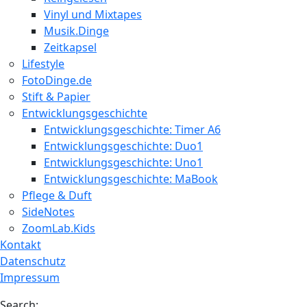
Vinyl und Mixtapes
Musik.Dinge
Zeitkapsel
Lifestyle
FotoDinge.de
Stift & Papier
Entwicklungsgeschichte
Entwicklungsgeschichte: Timer A6
Entwicklungsgeschichte: Duo1
Entwicklungsgeschichte: Uno1
Entwicklungsgeschichte: MaBook
Pflege & Duft
SideNotes
ZoomLab.Kids
Kontakt
Datenschutz
Impressum
Search: