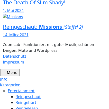
The Death Of Slim Shady!
1. Mai 2024
Reingeschaut:
Missions
(Staffel 2)
14. März 2021
ZoomLab - Funktioniert mit guter Musik, schönen
Dingen, Mate und Wordpress.
Datenschutz
Impressum
Menu
Info
Kategorien
Entertainment
Reingeschaut
Reingehört
Reingelesen