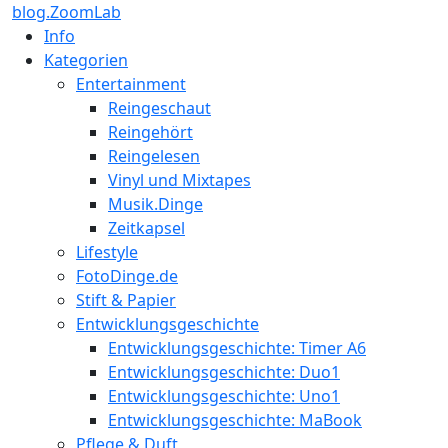
blog.ZoomLab
Info
Kategorien
Entertainment
Reingeschaut
Reingehört
Reingelesen
Vinyl und Mixtapes
Musik.Dinge
Zeitkapsel
Lifestyle
FotoDinge.de
Stift & Papier
Entwicklungsgeschichte
Entwicklungsgeschichte: Timer A6
Entwicklungsgeschichte: Duo1
Entwicklungsgeschichte: Uno1
Entwicklungsgeschichte: MaBook
Pflege & Duft