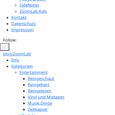
SideNotes
ZoomLab.Kids
Kontakt
Datenschutz
Impressum
Follow:
blog.ZoomLab
Info
Kategorien
Entertainment
Reingeschaut
Reingehört
Reingelesen
Vinyl und Mixtapes
Musik.Dinge
Zeitkapsel