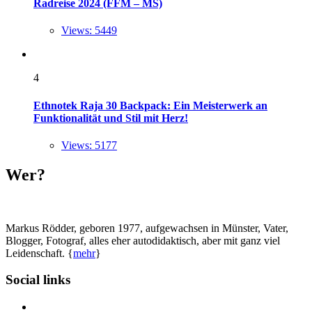
Radreise 2024 (FFM – MS)
Views: 5449
4
Ethnotek Raja 30 Backpack: Ein Meisterwerk an
Funktionalität und Stil mit Herz!
Views: 5177
Wer?
Markus Rödder, geboren 1977, aufgewachsen in Münster, Vater,
Blogger, Fotograf, alles eher autodidaktisch, aber mit ganz viel
Leidenschaft. {
mehr
}
Social links