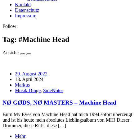
Kontakt
Datenschutz
Impressum
Follow:
Tag: #
Machine Head
Ansicht:
29. August 2022
18. April 2024
Markus
Musik.Dinge
,
SideNotes
NØ GØDS, NØ MASTERS – Machine Head
Burn My Eyes von Machine Head hat mich 1994 sofort überzeugt
und ist bis heute mein absolutes Lieblingsalbum von MH! Dieser
Drummer, diese Riffs, diese […]
Mehr