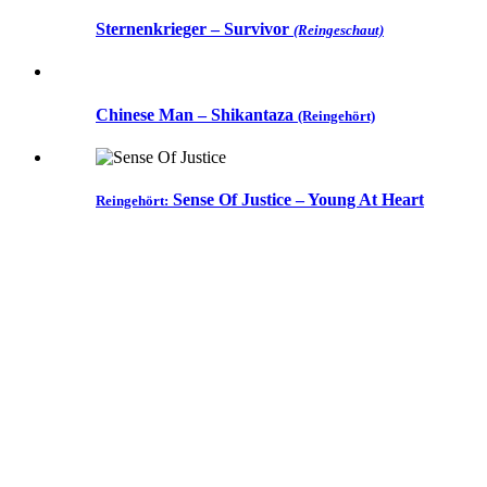
Sternenkrieger – Survivor
(Reingeschaut)
Chinese Man – Shikantaza
(Reingehört)
Sense Of Justice – Young At Heart
Reingehört: