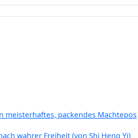
in meisterhaftes, packendes Machtepos
ach wahrer Freiheit (von Shi Heng Yi)