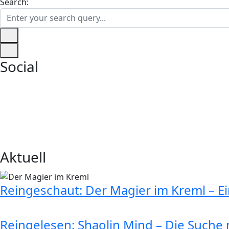
Search:
Social
Aktuell
Reingeschaut: Der Magier im Kreml – E
Reingelesen: Shaolin Mind – Die Suche n