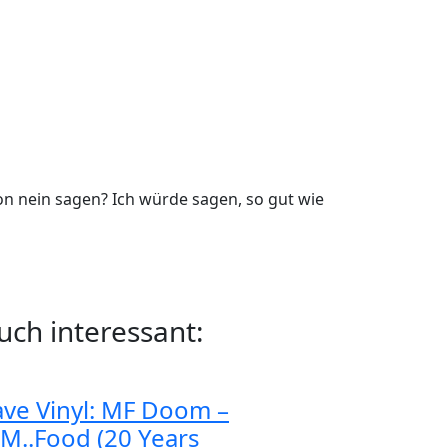
n nein sagen? Ich würde sagen, so gut wie
uch interessant:
ave Vinyl: MF Doom –
M..Food (20 Years