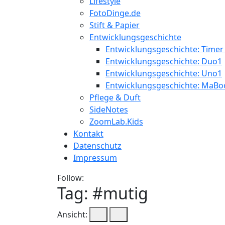
Lifestyle
FotoDinge.de
Stift & Papier
Entwicklungsgeschichte
Entwicklungsgeschichte: Timer
Entwicklungsgeschichte: Duo1
Entwicklungsgeschichte: Uno1
Entwicklungsgeschichte: MaBo
Pflege & Duft
SideNotes
ZoomLab.Kids
Kontakt
Datenschutz
Impressum
Follow:
Tag: #
mutig
Ansicht: