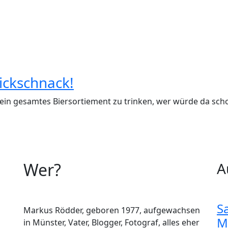
ickschnack!
in gesamtes Biersortiement zu trinken, wer würde da scho
Wer?
A
S
Markus Rödder, geboren 1977, aufgewachsen
M
in Münster, Vater, Blogger, Fotograf, alles eher