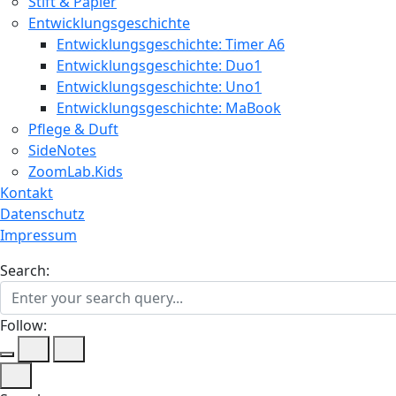
Stift & Papier
Entwicklungsgeschichte
Entwicklungsgeschichte: Timer A6
Entwicklungsgeschichte: Duo1
Entwicklungsgeschichte: Uno1
Entwicklungsgeschichte: MaBook
Pflege & Duft
SideNotes
ZoomLab.Kids
Kontakt
Datenschutz
Impressum
Search:
Follow: