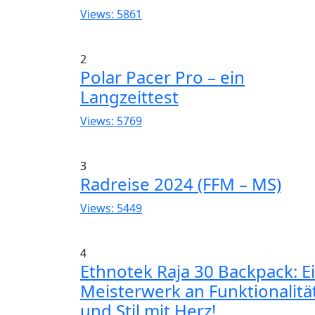
Views: 5861
2
Polar Pacer Pro – ein
Langzeittest
Views: 5769
3
Radreise 2024 (FFM – MS)
Views: 5449
4
Ethnotek Raja 30 Backpack: E
Meisterwerk an Funktionalitä
und Stil mit Herz!