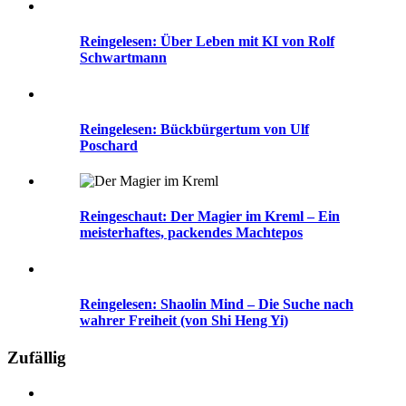
Reingelesen: Über Leben mit KI von Rolf
Schwartmann
Reingelesen: Bückbürgertum von Ulf
Poschard
Reingeschaut: Der Magier im Kreml – Ein
meisterhaftes, packendes Machtepos
Reingelesen: Shaolin Mind – Die Suche nach
wahrer Freiheit (von Shi Heng Yi)
Zufällig