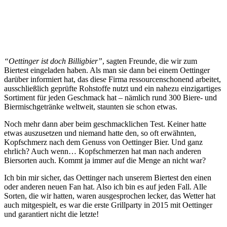
“Oettinger ist doch Billigbier”
, sagten Freunde, die wir zum
Biertest eingeladen haben. Als man sie dann bei einem Oettinger
darüber informiert hat, das diese Firma ressourcenschonend arbeitet,
ausschließlich geprüfte Rohstoffe nutzt und ein nahezu einzigartiges
Sortiment für jeden Geschmack hat – nämlich rund 300 Biere- und
Biermischgetränke weltweit, staunten sie schon etwas.
Noch mehr dann aber beim geschmacklichen Test. Keiner hatte
etwas auszusetzen und niemand hatte den, so oft erwähnten,
Kopfschmerz nach dem Genuss von Oettinger Bier. Und ganz
ehrlich? Auch wenn… Kopfschmerzen hat man nach anderen
Biersorten auch. Kommt ja immer auf die Menge an nicht war?
Ich bin mir sicher, das Oettinger nach unserem Biertest den einen
oder anderen neuen Fan hat. Also ich bin es auf jeden Fall. Alle
Sorten, die wir hatten, waren ausgesprochen lecker, das Wetter hat
auch mitgespielt, es war die erste Grillparty in 2015 mit Oettinger
und garantiert nicht die letzte!