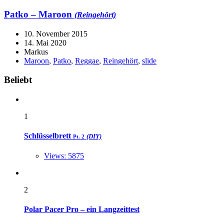
Patko – Maroon
(Reingehört)
10. November 2015
14. Mai 2020
Markus
Maroon
,
Patko
,
Reggae
,
Reingehört
,
slide
Widgets
Beliebt
1
Schlüsselbrett
(DIY)
Pt. 2
Views: 5875
2
Polar Pacer Pro – ein Langzeittest