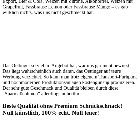
Export, Bier & Cola, Weizen mit Zitrone, Alkoholfrei, Weizen mit
Grapefruit, Fassbrause Lemon oder Fassbrause Mango – es gab
wirklich nichts, was uns nicht geschmeckt hat.
Das Oettinger so viel im Angebot hat, war uns gar nicht bewusst.
Das liegt wahrscheinlich auch daran, das Oettinger auf teure
Werbung verzichtet. So kann man trotz eigenem Transport-Furhpark
und hochmodernen Produktionsanlagen kostengünstig produzieren.
Der sehr gute Geschmack und Qualität bleiben durch diese
“Sparmaßnahmen” allerdings unberührt.
Beste Qualität ohne Premium Schnickschnack!
Null künstlich, 100% echt, Null teuer!