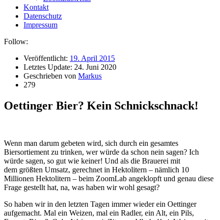
Kontakt
Datenschutz
Impressum
Follow:
Veröffentlicht:
19. April 2015
Letztes Update:
24. Juni 2020
Geschrieben von
Markus
279
Oettinger Bier? Kein Schnickschnack!
Wenn man darum gebeten wird, sich durch ein gesamtes
Biersortiement zu trinken, wer würde da schon nein sagen? Ich
würde sagen, so gut wie keiner! Und als die Brauerei mit
dem größten Umsatz, gerechnet in Hektolitern – nämlich 10
Millionen Hektolitern – beim ZoomLab angeklopft und genau diese
Frage gestellt hat, na, was haben wir wohl gesagt?
So haben wir in den letzten Tagen immer wieder ein Oettinger
aufgemacht. Mal ein Weizen, mal ein Radler, ein Alt, ein Pils,