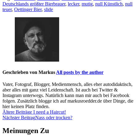
Deutschlands größter Bierbrauer
,
lecker
,
mutig
,
null Künstlich
,
null
teuer
,
Oettinger Bier
,
slide
Geschrieben von
Markus
All posts by the author
Vater, Fotograf, Blogger, Medienmensch, alles eher autodidaktisch,
aber alles mit ganz viel Leidenschaft. Ist auch bei Twitter &
Instagram unterwegs. Natürlich kann man mir auch bei Facebook
folgen. Zusätzlich blogge ich auf markusroedder.de über Dinge, die
hier keinen Platz finden.
Beitragsnavigation
Ältere Beiträge
I need a Haircut!
Nächster Beitrag
Nass oder trocken?
Meinungen Zu