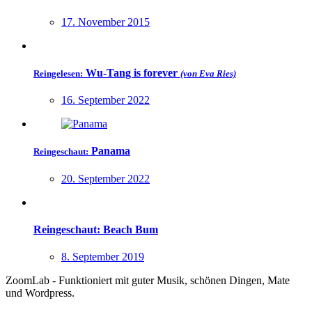
17. November 2015
Wu-Tang is forever
Reingelesen:
(von Eva Ries)
16. September 2022
Panama
Reingeschaut:
20. September 2022
Reingeschaut: Beach Bum
8. September 2019
ZoomLab - Funktioniert mit guter Musik, schönen Dingen, Mate
und Wordpress.