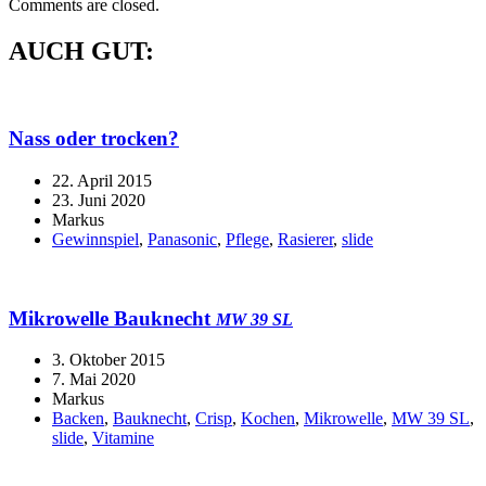
Comments are closed.
AUCH GUT:
Nass oder trocken?
22. April 2015
23. Juni 2020
Markus
Gewinnspiel
,
Panasonic
,
Pflege
,
Rasierer
,
slide
Mikrowelle Bauknecht
MW 39 SL
3. Oktober 2015
7. Mai 2020
Markus
Backen
,
Bauknecht
,
Crisp
,
Kochen
,
Mikrowelle
,
MW 39 SL
,
slide
,
Vitamine