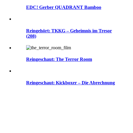
EDC! Gerber QUADRANT Bamboo
Reingehört: TKKG – Geheimnis im Tresor
(208)
Reingeschaut: The Terror Room
Reingeschaut: Kickboxer – Die Abrechnung