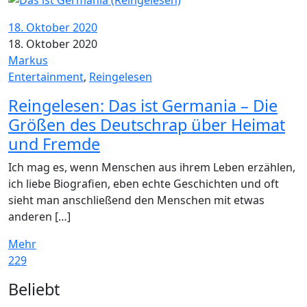
18. Oktober 2020
18. Oktober 2020
Markus
Entertainment
,
Reingelesen
Reingelesen: Das ist Germania – Die
Größen des Deutschrap über Heimat
und Fremde
Ich mag es, wenn Menschen aus ihrem Leben erzählen,
ich liebe Biografien, eben echte Geschichten und oft
sieht man anschließend den Menschen mit etwas
anderen […]
Mehr
229
Widgets
Beliebt