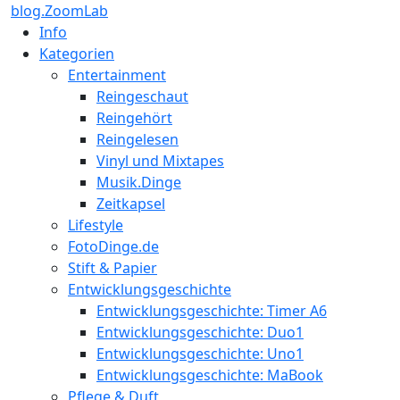
blog.ZoomLab
Info
Kategorien
Entertainment
Reingeschaut
Reingehört
Reingelesen
Vinyl und Mixtapes
Musik.Dinge
Zeitkapsel
Lifestyle
FotoDinge.de
Stift & Papier
Entwicklungsgeschichte
Entwicklungsgeschichte: Timer A6
Entwicklungsgeschichte: Duo1
Entwicklungsgeschichte: Uno1
Entwicklungsgeschichte: MaBook
Pflege & Duft