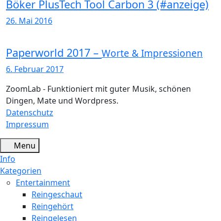
Böker PlusTech Tool Carbon 3 (#anzeige)
26. Mai 2016
Paperworld 2017 –
Worte & Impressionen
6. Februar 2017
ZoomLab - Funktioniert mit guter Musik, schönen
Dingen, Mate und Wordpress.
Datenschutz
Impressum
Menu
Info
Kategorien
Entertainment
Reingeschaut
Reingehört
Reingelesen