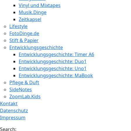
Vinyl und Mixtapes
Musik.Dinge
Zeitkapsel
Lifestyle
FotoDinge.de
Stift & Papier
Entwicklungsgeschichte
Entwicklungsgeschichte: Timer A6
Entwicklungsgeschichte: Duo1
Entwicklungsgeschichte: Uno1
Entwicklungsgeschichte: MaBook
Pflege & Duft
SideNotes
ZoomLab.Kids
Kontakt
Datenschutz
Impressum
Search: