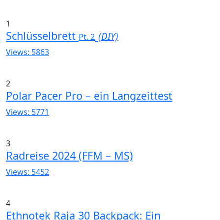
1
Schlüsselbrett
(DIY)
Pt. 2
Views: 5863
2
Polar Pacer Pro – ein Langzeittest
Views: 5771
3
Radreise 2024 (FFM – MS)
Views: 5452
4
Ethnotek Raja 30 Backpack: Ein