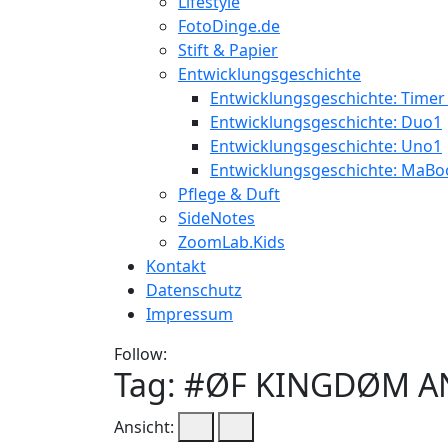
Lifestyle
FotoDinge.de
Stift & Papier
Entwicklungsgeschichte
Entwicklungsgeschichte: Timer
Entwicklungsgeschichte: Duo1
Entwicklungsgeschichte: Uno1
Entwicklungsgeschichte: MaBo
Pflege & Duft
SideNotes
ZoomLab.Kids
Kontakt
Datenschutz
Impressum
Follow:
Tag: #
ØF KINGDØM 
Ansicht: