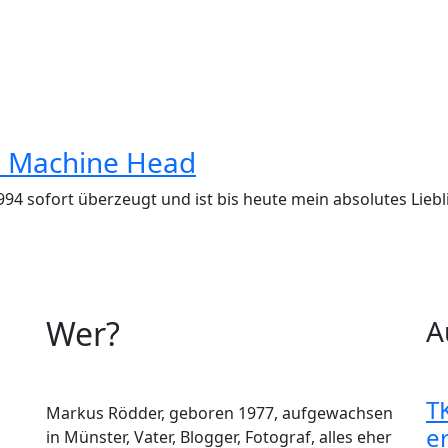
 Machine Head
94 sofort überzeugt und ist bis heute mein absolutes Lie
Wer?
A
TK
Markus Rödder, geboren 1977, aufgewachsen
er
in Münster, Vater, Blogger, Fotograf, alles eher