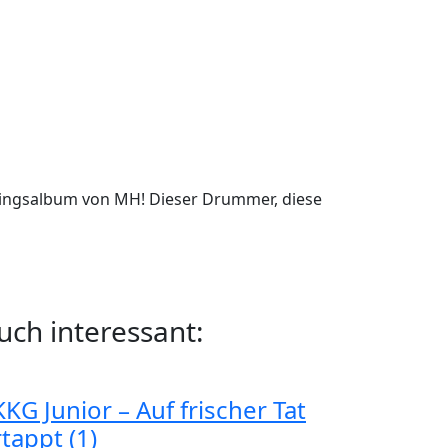
blingsalbum von MH! Dieser Drummer, diese
uch interessant:
KG Junior – Auf frischer Tat
tappt (1)