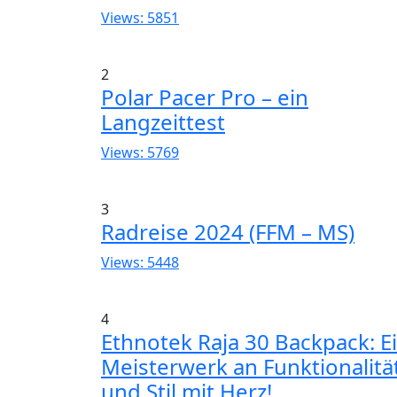
Views: 5851
2
Polar Pacer Pro – ein
Langzeittest
Views: 5769
3
Radreise 2024 (FFM – MS)
Views: 5448
4
Ethnotek Raja 30 Backpack: E
Meisterwerk an Funktionalitä
und Stil mit Herz!