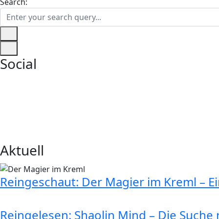
Search:
Social
Aktuell
Reingeschaut: Der Magier im Kreml – E
Reingelesen: Shaolin Mind – Die Suche n