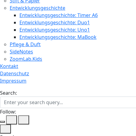
Stift & Papier
Entwicklungsgeschichte
Entwicklungsgeschichte: Timer A6
Entwicklungsgeschichte: Duo1
Entwicklungsgeschichte: Uno1
Entwicklungsgeschichte: MaBook
Pflege & Duft
SideNotes
ZoomLab.Kids
Kontakt
Datenschutz
Impressum
Search:
Follow: