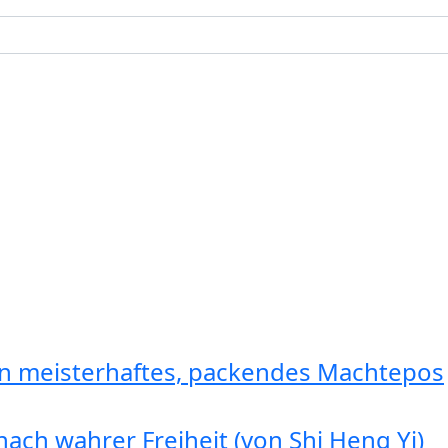
in meisterhaftes, packendes Machtepos
ach wahrer Freiheit (von Shi Heng Yi)