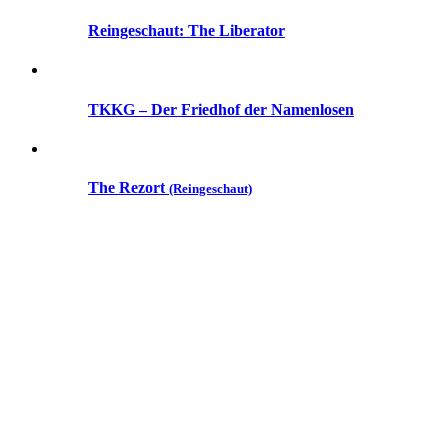
Reingeschaut: The Liberator
TKKG – Der Friedhof der Namenlosen
The Rezort
(Reingeschaut)