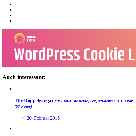
Auch interessant:
The Doppelgangaz
mit Figub Brazlevič, Tek, AzudemSK & Firstar
(63 Fotos)
20. Februar 2016