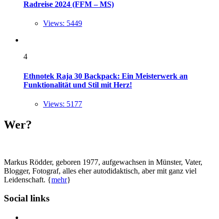
Radreise 2024 (FFM – MS)
Views: 5449
4
Ethnotek Raja 30 Backpack: Ein Meisterwerk an
Funktionalität und Stil mit Herz!
Views: 5177
Wer?
Markus Rödder, geboren 1977, aufgewachsen in Münster, Vater,
Blogger, Fotograf, alles eher autodidaktisch, aber mit ganz viel
Leidenschaft. {
mehr
}
Social links