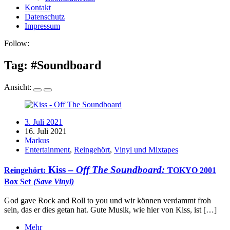
Kontakt
Datenschutz
Impressum
Follow:
Tag: #
Soundboard
Ansicht:
3. Juli 2021
16. Juli 2021
Markus
Entertainment
,
Reingehört
,
Vinyl und Mixtapes
Kiss
–
Off The Soundboard:
Reingehört:
TOKYO 2001
Box Set
(Save Vinyl)
God gave Rock and Roll to you und wir können verdammt froh
sein, das er dies getan hat. Gute Musik, wie hier von Kiss, ist […]
Mehr