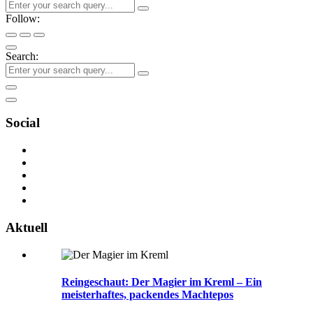
Follow:
Search:
Social
Aktuell
Reingeschaut: Der Magier im Kreml – Ein
meisterhaftes, packendes Machtepos