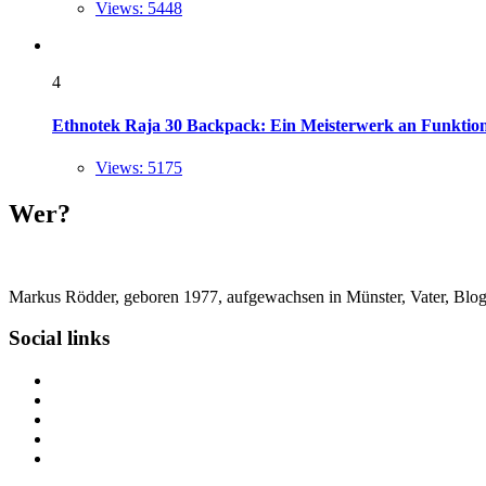
Views: 5448
4
Ethnotek Raja 30 Backpack: Ein Meisterwerk an Funktional
Views: 5175
Wer?
Markus Rödder, geboren 1977, aufgewachsen in Münster, Vater, Blogger
Social links