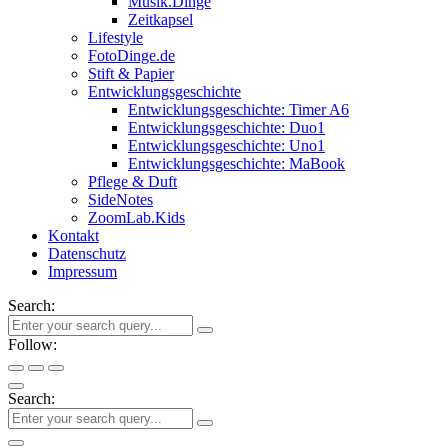
Musik.Dinge
Zeitkapsel
Lifestyle
FotoDinge.de
Stift & Papier
Entwicklungsgeschichte
Entwicklungsgeschichte: Timer A6
Entwicklungsgeschichte: Duo1
Entwicklungsgeschichte: Uno1
Entwicklungsgeschichte: MaBook
Pflege & Duft
SideNotes
ZoomLab.Kids
Kontakt
Datenschutz
Impressum
Search:
Follow:
Search: