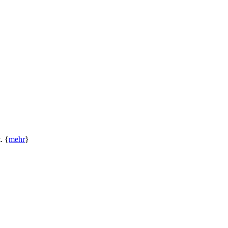
. {
mehr
}