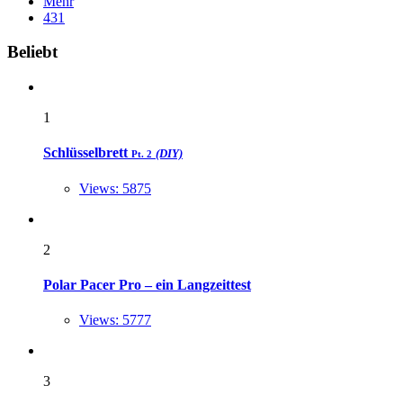
Mehr
431
Widgets
Beliebt
1
Schlüsselbrett
(DIY)
Pt. 2
Views: 5875
2
Polar Pacer Pro – ein Langzeittest
Views: 5777
3