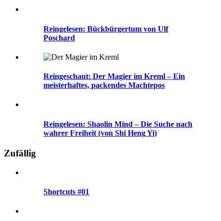
Reingelesen: Bückbürgertum von Ulf
Poschard
Reingeschaut: Der Magier im Kreml – Ein
meisterhaftes, packendes Machtepos
Reingelesen: Shaolin Mind – Die Suche nach
wahrer Freiheit (von Shi Heng Yi)
Zufällig
Shortcuts #01