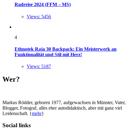
Radreise 2024 (FFM – MS)
Views: 5456
4
Ethnotek Raja 30 Backpack: Ein Meisterwerk an
Funktionalität und Stil mit Herz!
Views: 5187
Wer?
Markus Rödder, geboren 1977, aufgewachsen in Münster, Vater,
Blogger, Fotograf, alles eher autodidaktisch, aber mit ganz viel
Leidenschaft. {
mehr
}
Social links