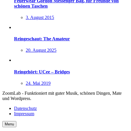
Feuerwear Gordon Messenger Bag, für Freunde von
schönen Taschen
3. August 2015
Reingeschaut: The Amateur
20. August 2025
Reingehört: UCee – Bridges
24. Mai 2019
ZoomLab - Funktioniert mit guter Musik, schönen Dingen, Mate
und Wordpress.
Datenschutz
Impressum
Menu