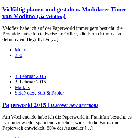
Vielfältig planen und gestalten. Modularer Timer
von
Modimo
!
(via Veloflex)
Veloflex habe ich auf der Paperworld immer gern besucht, die
Produkte nutze ich teilweise im Office, die Firma ist mir also
definitiv ein Begriff. Da […]
Mehr
250
3. Februar 2015
3. Februar 2015
Markus
SideNotes
,
Stift & Papier
Paperworld 2015 |
Discover new directions
Am Wochenende habe ich die Paperworld in Frankfurt besucht, es
ist immer wieder spannend zu sehen, wie sich die Büro- und
Papierwelt entwickelt. 80% der Aussteller […]