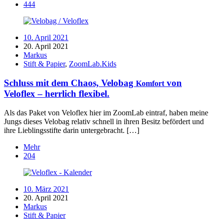
444
10. April 2021
20. April 2021
Markus
Stift & Papier
,
ZoomLab.Kids
Schluss mit dem Chaos, Velobag
von
Komfort
Veloflex – herrlich flexibel.
Als das Paket von Veloflex hier im ZoomLab eintraf, haben meine
Jungs dieses Velobag relativ schnell in ihren Besitz befördert und
ihre Lieblingsstifte darin untergebracht. […]
Mehr
204
10. März 2021
20. April 2021
Markus
Stift & Papier