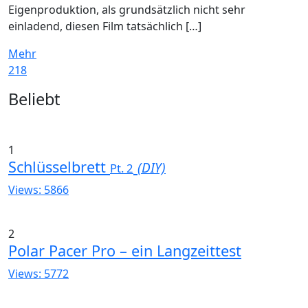
Eigenproduktion, als grundsätzlich nicht sehr
einladend, diesen Film tatsächlich […]
Mehr
218
Widgets
Beliebt
1
Schlüsselbrett
(DIY)
Pt. 2
Views: 5866
2
Polar Pacer Pro – ein Langzeittest
Views: 5772