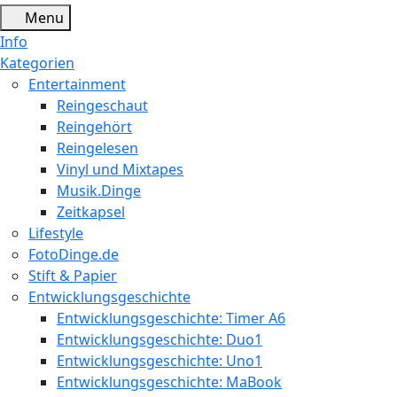
Menu
Info
Kategorien
Entertainment
Reingeschaut
Reingehört
Reingelesen
Vinyl und Mixtapes
Musik.Dinge
Zeitkapsel
Lifestyle
FotoDinge.de
Stift & Papier
Entwicklungsgeschichte
Entwicklungsgeschichte: Timer A6
Entwicklungsgeschichte: Duo1
Entwicklungsgeschichte: Uno1
Entwicklungsgeschichte: MaBook