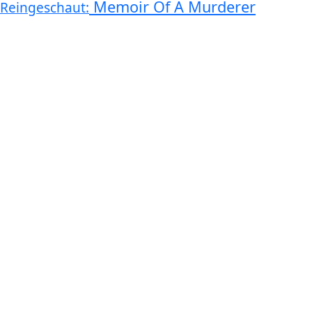
Memoir Of A Murderer
Reingeschaut: