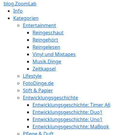
blog.ZoomLab
Info
Kategorien
Entertainment
Reingeschaut
Reingehört
Reingelesen
Vinyl und Mixtapes
Musik.Dinge
Zeitkapsel
Lifestyle
FotoDinge.de
Stift & Papier
Entwicklungsgeschichte
Entwicklungsgeschichte: Timer A6
Entwicklungsgeschichte: Duo1
Entwicklungsgeschichte: Uno1
Entwicklungsgeschichte: MaBook
Pflege & Duft