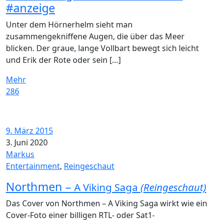
#anzeige
Unter dem Hörnerhelm sieht man
zusammengekniffene Augen, die über das Meer
blicken. Der graue, lange Vollbart bewegt sich leicht
und Erik der Rote oder sein […]
Mehr
286
9. März 2015
3. Juni 2020
Markus
Entertainment
,
Reingeschaut
Northmen –
A Viking Saga
(Reingeschaut)
Das Cover von Northmen – A Viking Saga wirkt wie ein
Cover-Foto einer billigen RTL- oder Sat1-