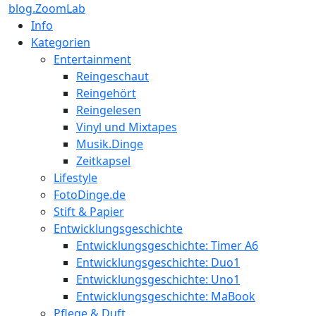
blog.ZoomLab
Info
Kategorien
Entertainment
Reingeschaut
Reingehört
Reingelesen
Vinyl und Mixtapes
Musik.Dinge
Zeitkapsel
Lifestyle
FotoDinge.de
Stift & Papier
Entwicklungsgeschichte
Entwicklungsgeschichte: Timer A6
Entwicklungsgeschichte: Duo1
Entwicklungsgeschichte: Uno1
Entwicklungsgeschichte: MaBook
Pflege & Duft