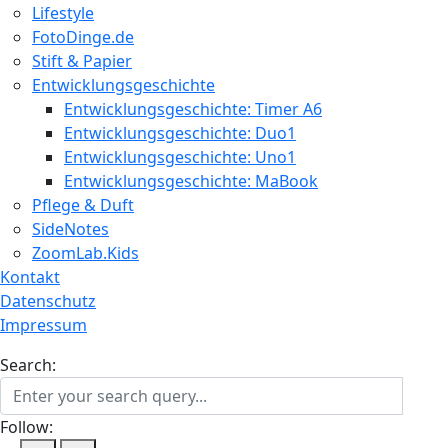
Lifestyle
FotoDinge.de
Stift & Papier
Entwicklungsgeschichte
Entwicklungsgeschichte: Timer A6
Entwicklungsgeschichte: Duo1
Entwicklungsgeschichte: Uno1
Entwicklungsgeschichte: MaBook
Pflege & Duft
SideNotes
ZoomLab.Kids
Kontakt
Datenschutz
Impressum
Search:
Follow: