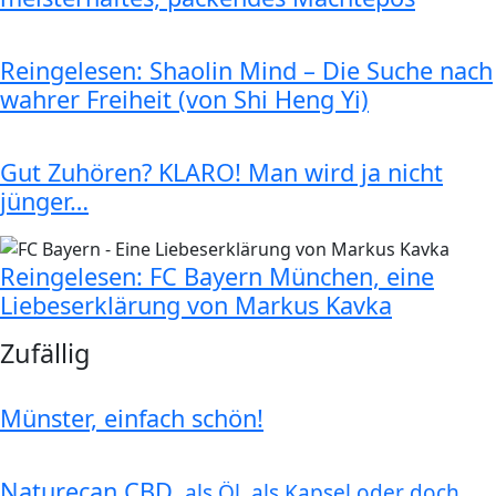
Reingelesen: Shaolin Mind – Die Suche nach
wahrer Freiheit (von Shi Heng Yi)
Gut Zuhören? KLARO! Man wird ja nicht
jünger…
Reingelesen: FC Bayern München, eine
Liebeserklärung von Markus Kavka
Zufällig
Münster, einfach schön!
Naturecan CBD,
als Öl, als Kapsel oder doch