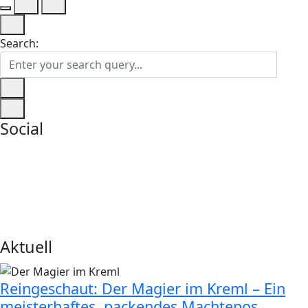
Search:
Social
Aktuell
Reingeschaut: Der Magier im Kreml – Ein
meisterhaftes, packendes Machtepos