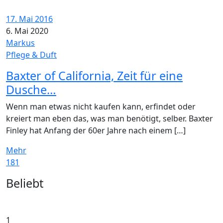
17. Mai 2016
6. Mai 2020
Markus
Pflege & Duft
Baxter of California, Zeit für eine
Dusche…
Wenn man etwas nicht kaufen kann, erfindet oder
kreiert man eben das, was man benötigt, selber. Baxter
Finley hat Anfang der 60er Jahre nach einem […]
Mehr
181
Widgets
Beliebt
1