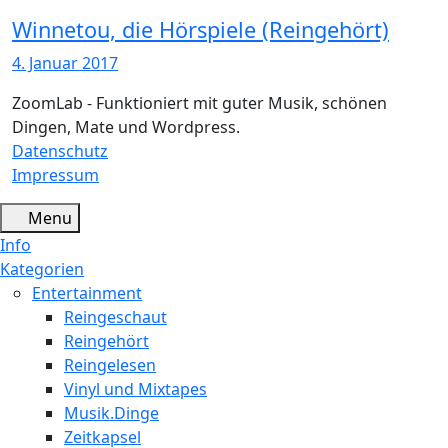
Winnetou, die Hörspiele (Reingehört)
4. Januar 2017
ZoomLab - Funktioniert mit guter Musik, schönen
Dingen, Mate und Wordpress.
Datenschutz
Impressum
Menu
Info
Kategorien
Entertainment
Reingeschaut
Reingehört
Reingelesen
Vinyl und Mixtapes
Musik.Dinge
Zeitkapsel