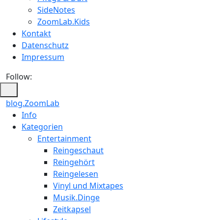
SideNotes
ZoomLab.Kids
Kontakt
Datenschutz
Impressum
Follow:
blog.ZoomLab
Info
Kategorien
Entertainment
Reingeschaut
Reingehört
Reingelesen
Vinyl und Mixtapes
Musik.Dinge
Zeitkapsel