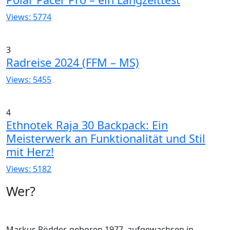
Views: 5774
3
Radreise 2024 (FFM – MS)
Views: 5455
4
Ethnotek Raja 30 Backpack: Ein
Meisterwerk an Funktionalität und Stil
mit Herz!
Views: 5182
Wer?
Markus Rödder, geboren 1977, aufgewachsen in