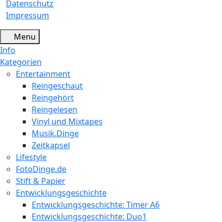
Datenschutz
Impressum
Menu
Info
Kategorien
Entertainment
Reingeschaut
Reingehört
Reingelesen
Vinyl und Mixtapes
Musik.Dinge
Zeitkapsel
Lifestyle
FotoDinge.de
Stift & Papier
Entwicklungsgeschichte
Entwicklungsgeschichte: Timer A6
Entwicklungsgeschichte: Duo1