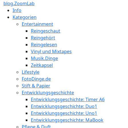
blog.ZoomLab
Info
Kategorien
Entertainment
Reingeschaut
Reingehört
Reingelesen
Vinyl und Mixtapes
Musik.Dinge
Zeitkapsel
Lifestyle
FotoDinge.de
Stift & Papier
Entwicklungsgeschichte
Entwicklungsgeschichte: Timer A6
Entwicklungsgeschichte: Duo1
Entwicklungsgeschichte: Uno1
Entwicklungsgeschichte: MaBook
Pflege & Duft