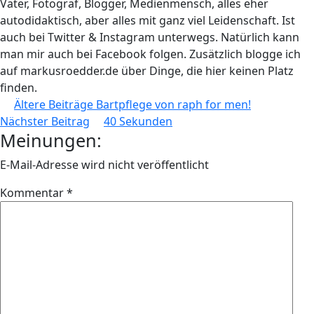
Vater, Fotograf, Blogger, Medienmensch, alles eher
autodidaktisch, aber alles mit ganz viel Leidenschaft. Ist
auch bei Twitter & Instagram unterwegs. Natürlich kann
man mir auch bei Facebook folgen. Zusätzlich blogge ich
auf markusroedder.de über Dinge, die hier keinen Platz
finden.
Beitragsnavigation
Ältere Beiträge
Bartpflege von raph for men!
Nächster Beitrag
40 Sekunden
Meinungen:
E-Mail-Adresse wird nicht veröffentlicht
Kommentar
*