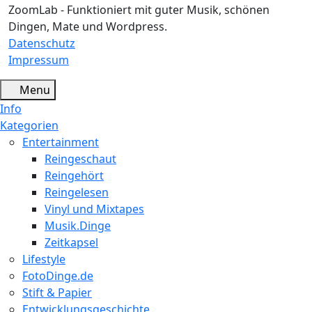
ZoomLab - Funktioniert mit guter Musik, schönen
Dingen, Mate und Wordpress.
Datenschutz
Impressum
Menu
Info
Kategorien
Entertainment
Reingeschaut
Reingehört
Reingelesen
Vinyl und Mixtapes
Musik.Dinge
Zeitkapsel
Lifestyle
FotoDinge.de
Stift & Papier
Entwicklungsgeschichte