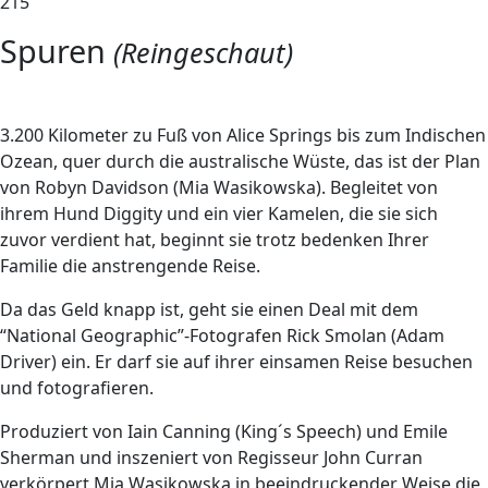
215
Spuren
(Reingeschaut)
3
.200 Kilometer zu Fuß von Alice Springs bis zum Indischen
Ozean, quer durch die australische Wüste, das ist der Plan
von Robyn Davidson (Mia Wasikowska). Begleitet von
ihrem Hund Diggity und ein vier Kamelen, die sie sich
zuvor verdient hat, beginnt sie trotz bedenken Ihrer
Familie die anstrengende Reise.
Da das Geld knapp ist, geht sie einen Deal mit dem
“National Geographic”-Fotografen Rick Smolan (Adam
Driver) ein. Er darf sie auf ihrer einsamen Reise besuchen
und fotografieren.
Produziert von Iain Canning (King´s Speech) und Emile
Sherman und inszeniert von Regisseur John Curran
verkörpert Mia Wasikowska in beeindruckender Weise die