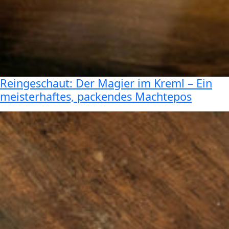
Reingeschaut: Der Magier im Kreml – Ein
meisterhaftes, packendes Machtepos