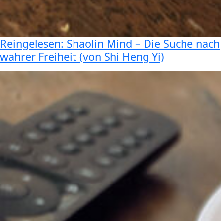
Reingelesen: Shaolin Mind – Die Suche nach
wahrer Freiheit (von Shi Heng Yi)