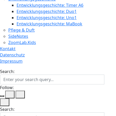
Entwicklungsgeschichte: Timer A6
Entwicklungsgeschichte: Duo1
Entwicklungsgeschichte: Uno1
Entwicklungsgeschichte: MaBook
Pflege & Duft
SideNotes
ZoomLab.Kids
Kontakt
Datenschutz
Impressum
Search:
Follow:
Search: