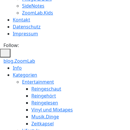
SideNotes
ZoomLab.Kids
Kontakt
Datenschutz
Impressum
Follow:
blog.ZoomLab
Info
Kategorien
Entertainment
Reingeschaut
Reingehört
Reingelesen
Vinyl und Mixtapes
Musik.Dinge
Zeitkapsel