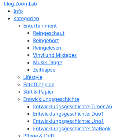
blog.ZoomLab
Info
Kategorien
Entertainment
Reingeschaut
Reingehört
Reingelesen
Vinyl und Mixtapes
Musik.Dinge
Zeitkapsel
Lifestyle
FotoDinge.de
Stift & Papier
Entwicklungsgeschichte
Entwicklungsgeschichte: Timer A6
Entwicklungsgeschichte: Duo1
Entwicklungsgeschichte: Uno1
Entwicklungsgeschichte: MaBook
Pflege & Duft