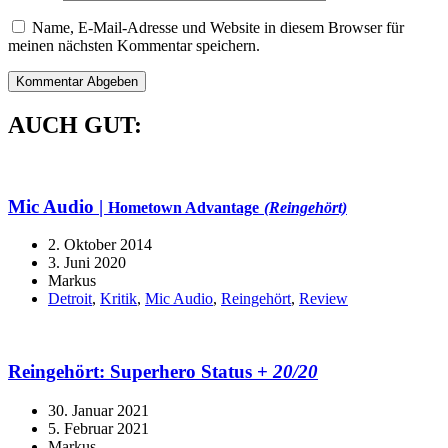
Name, E-Mail-Adresse und Website in diesem Browser für
meinen nächsten Kommentar speichern.
AUCH GUT:
Mic Audio |
Hometown Advantage
(Reingehört)
2. Oktober 2014
3. Juni 2020
Markus
Detroit
,
Kritik
,
Mic Audio
,
Reingehört
,
Review
Reingehört:
Superhero Status
+
20/20
30. Januar 2021
5. Februar 2021
Markus