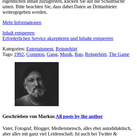
eigentlichen Inhalt zuzugreifen, klicken Sie auf die Schaltfläche
unten. Bitte beachten Sie, dass dabei Daten an Drittanbieter
weitergegeben werden.
Mehr Informationen
Inhalt entsperren
Erforderlichen Service akzeptieren und Inhalte entsperren
Kategorien:
Entertainment
,
Reingehört
Tags:
1992
,
Compton
,
Gang
,
Musik
,
Rap
,
Reingehört
,
The Game
Geschrieben von
Markus
All posts by the author
Vater, Fotograf, Blogger, Medienmensch, alles eher autodidaktisch,
aber alles mit ganz viel Leidenschaft. Ist auch bei Twitter &