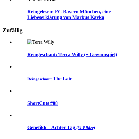
Reingelesen: FC Bayern München, eine
Liebeserklärung von Markus Kavka
Zufällig
Reingeschaut: Terra Willy (+ Gewinnspiel)
The Lair
Reingeschaut:
ShortCuts #08
Genetikk – Achter Tag
(31 Bilder)