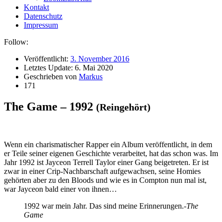
Kontakt
Datenschutz
Impressum
Follow:
Veröffentlicht:
3. November 2016
Letztes Update:
6. Mai 2020
Geschrieben von
Markus
171
The Game – 1992
(Reingehört)
W
enn ein charismatischer Rapper ein Album veröffentlicht, in dem
er Teile seiner eigenen Geschichte verarbeitet, hat das schon was. Im
Jahr 1992 ist Jayceon Terrell Taylor einer Gang beigetreten. Er ist
zwar in einer Crip-Nachbarschaft aufgewachsen, seine Homies
gehörten aber zu den Bloods und wie es in Compton nun mal ist,
war Jayceon bald einer von ihnen…
1992 war mein Jahr. Das sind meine Erinnerungen.
-The
Game