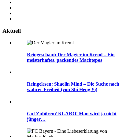
Aktuell
Reingeschaut: Der Magier im Kreml – Ein
meisterhaftes, packendes Machtepos
Reingelesen: Shaolin Mind – Die Suche nach
wahrer Freiheit (von Shi Heng Yi)
Gut Zuhören? KLARO! Man wird ja nicht
jünger…