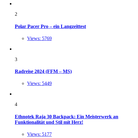
2
Polar Pacer Pro – ein Langzeittest
Views: 5769
3
Radreise 2024 (FFM – MS)
Views: 5449
4
Ethnotek Raja 30 Backpack: Ein Meisterwerk an
Funktionalität und Stil mit Herz!
Views: 5177