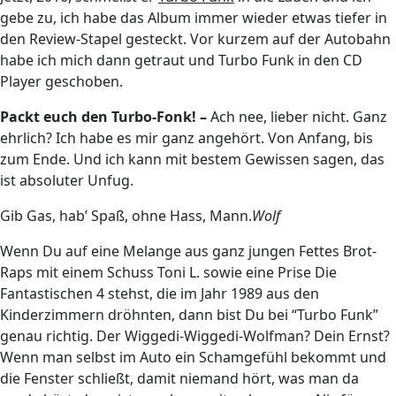
gebe zu, ich habe das Album immer wieder etwas tiefer in
den Review-Stapel gesteckt. Vor kurzem auf der Autobahn
habe ich mich dann getraut und Turbo Funk in den CD
Player geschoben.
Packt euch den Turbo-Fonk! –
Ach nee, lieber nicht. Ganz
ehrlich? Ich habe es mir ganz angehört. Von Anfang, bis
zum Ende. Und ich kann mit bestem Gewissen sagen, das
ist absoluter Unfug.
Gib Gas, hab’ Spaß, ohne Hass, Mann.
Wolf
Wenn Du auf eine Melange aus ganz jungen Fettes Brot-
Raps mit einem Schuss Toni L. sowie eine Prise Die
Fantastischen 4 stehst, die im Jahr 1989 aus den
Kinderzimmern dröhnten, dann bist Du bei “Turbo Funk”
genau richtig. Der Wiggedi-Wiggedi-Wolfman? Dein Ernst?
Wenn man selbst im Auto ein Schamgefühl bekommt und
die Fenster schließt, damit niemand hört, was man da