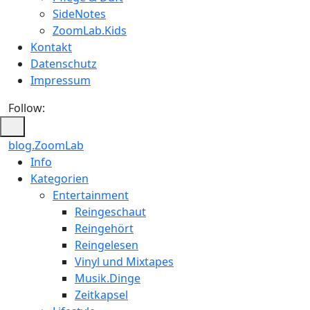
SideNotes
ZoomLab.Kids
Kontakt
Datenschutz
Impressum
Follow:
blog.ZoomLab
Info
Kategorien
Entertainment
Reingeschaut
Reingehört
Reingelesen
Vinyl und Mixtapes
Musik.Dinge
Zeitkapsel