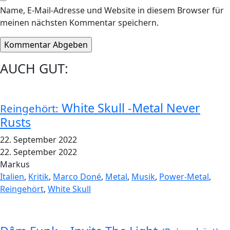
Name, E-Mail-Adresse und Website in diesem Browser für
meinen nächsten Kommentar speichern.
AUCH GUT:
White Skull -Metal Never
Reingehört:
Rusts
22. September 2022
22. September 2022
Markus
Italien
,
Kritik
,
Marco Doné
,
Metal
,
Musik
,
Power-Metal
,
Reingehört
,
White Skull