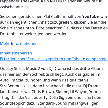
rappender The Game. Kein Klassiker, aber ein Album für
zwischendurch.
Sie sehen gerade einen Platzhalterinhalt von
YouTube
. Um
auf den eigentlichen Inhalt zuzugreifen, klicken Sie auf die
Schaltfläche unten. Bitte beachten Sie, dass dabei Daten an
Drittanbieter weitergegeben werden.
Mehr Informationen
Inhalt entsperren
Erforderlichen Service akzeptieren und Inhalte entsperren
Quality Street Music 2
von DJ Drama ist das dritte Album,
das hier auf dem Schreibtisch liegt. Auch das gab es im
Auto, im Stau zu hören und wenn das qualitative
Straßenmusik ist, dann brauche ich die nicht. DJ Drama
lädt Künstler wie Chris Brown, Skeme, Lil Wayne, Young
Thug, T.I., Uzi Vert oder Ty Dolla $ign ein und liefert den
Soundteppich dazu. Standard-Sound mit langweiligen