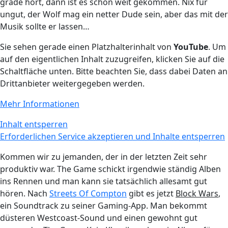
grade hört, dann ist es schon weit gekommen. Nix für
ungut, der Wolf mag ein netter Dude sein, aber das mit der
Musik sollte er lassen…
Sie sehen gerade einen Platzhalterinhalt von
YouTube
. Um
auf den eigentlichen Inhalt zuzugreifen, klicken Sie auf die
Schaltfläche unten. Bitte beachten Sie, dass dabei Daten an
Drittanbieter weitergegeben werden.
Mehr Informationen
Inhalt entsperren
Erforderlichen Service akzeptieren und Inhalte entsperren
Kommen wir zu jemanden, der in der letzten Zeit sehr
produktiv war. The Game schickt irgendwie ständig Alben
ins Rennen und man kann sie tatsächlich allesamt gut
hören. Nach
Streets Of Compton
gibt es jetzt
Block Wars
,
ein Soundtrack zu seiner Gaming-App. Man bekommt
düsteren Westcoast-Sound und einen gewohnt gut