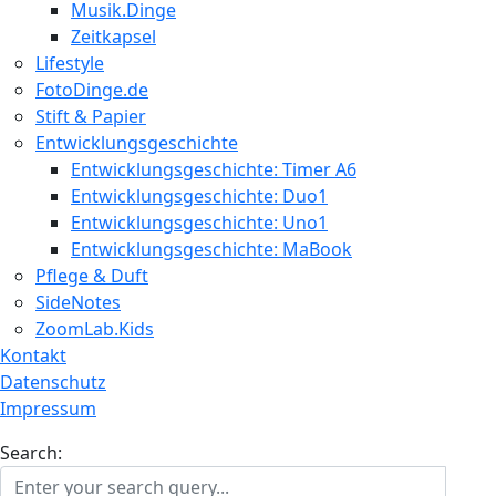
Musik.Dinge
Zeitkapsel
Lifestyle
FotoDinge.de
Stift & Papier
Entwicklungsgeschichte
Entwicklungsgeschichte: Timer A6
Entwicklungsgeschichte: Duo1
Entwicklungsgeschichte: Uno1
Entwicklungsgeschichte: MaBook
Pflege & Duft
SideNotes
ZoomLab.Kids
Kontakt
Datenschutz
Impressum
Search: