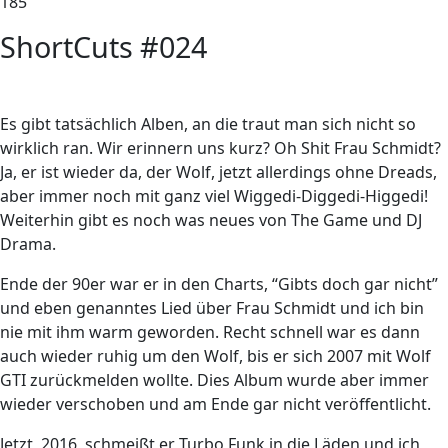
185
ShortCuts #024
Es gibt tatsächlich Alben, an die traut man sich nicht so
wirklich ran. Wir erinnern uns kurz? Oh Shit Frau Schmidt?
Ja, er ist wieder da, der Wolf, jetzt allerdings ohne Dreads,
aber immer noch mit ganz viel Wiggedi-Diggedi-Higgedi!
Weiterhin gibt es noch was neues von The Game und DJ
Drama.
E
nde der 90er war er in den Charts, “Gibts doch gar nicht”
und eben genanntes Lied über Frau Schmidt und ich bin
nie mit ihm warm geworden. Recht schnell war es dann
auch wieder ruhig um den Wolf, bis er sich 2007 mit Wolf
GTI zurückmelden wollte. Dies Album wurde aber immer
wieder verschoben und am Ende gar nicht veröffentlicht.
Jetzt, 2016, schmeißt er
Turbo Funk
in die Läden und ich