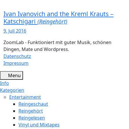
Ivan Ivanovich and the Kreml Krauts –
Katschigari
(Reingehört)
9. Juli 2016
ZoomLab - Funktioniert mit guter Musik, schönen
Dingen, Mate und Wordpress.
Datenschutz
Impressum
Menu
Info
Kategorien
Entertainment
Reingeschaut
Reingehört
Reingelesen
Vinyl und Mixtapes