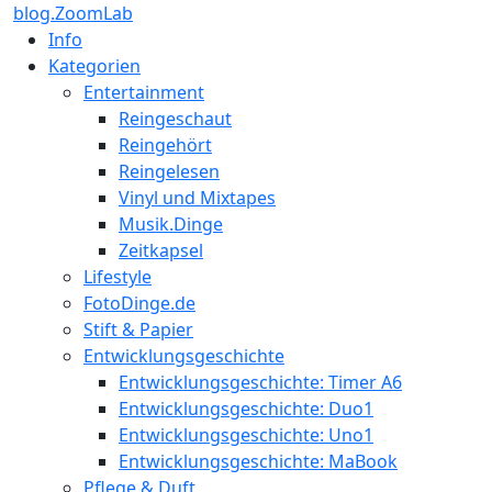
blog.ZoomLab
Info
Kategorien
Entertainment
Reingeschaut
Reingehört
Reingelesen
Vinyl und Mixtapes
Musik.Dinge
Zeitkapsel
Lifestyle
FotoDinge.de
Stift & Papier
Entwicklungsgeschichte
Entwicklungsgeschichte: Timer A6
Entwicklungsgeschichte: Duo1
Entwicklungsgeschichte: Uno1
Entwicklungsgeschichte: MaBook
Pflege & Duft