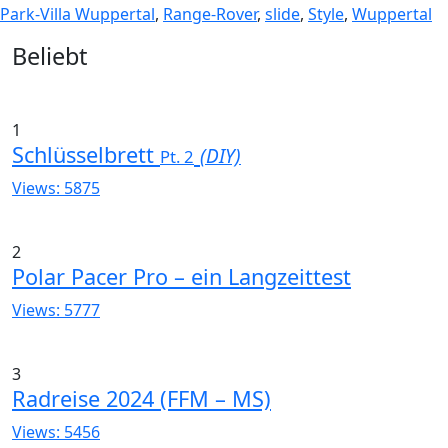
Park-Villa Wuppertal
,
Range-Rover
,
slide
,
Style
,
Wuppertal
Widgets
Beliebt
1
Schlüsselbrett
(DIY)
Pt. 2
Views: 5875
2
Polar Pacer Pro – ein Langzeittest
Views: 5777
3
Radreise 2024 (FFM – MS)
Views: 5456