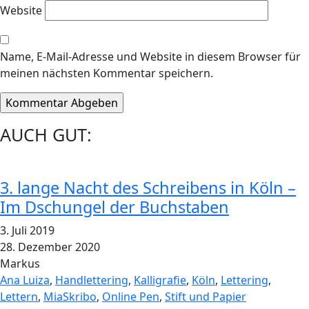
Website
Name, E-Mail-Adresse und Website in diesem Browser für
meinen nächsten Kommentar speichern.
AUCH GUT:
3. lange Nacht des Schreibens in Köln –
Im Dschungel der Buchstaben
3. Juli 2019
28. Dezember 2020
Markus
Ana Luiza
,
Handlettering
,
Kalligrafie
,
Köln
,
Lettering
,
Lettern
,
MiaSkribo
,
Online Pen
,
Stift und Papier