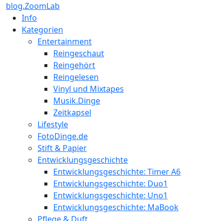
blog.ZoomLab
Info
Kategorien
Entertainment
Reingeschaut
Reingehört
Reingelesen
Vinyl und Mixtapes
Musik.Dinge
Zeitkapsel
Lifestyle
FotoDinge.de
Stift & Papier
Entwicklungsgeschichte
Entwicklungsgeschichte: Timer A6
Entwicklungsgeschichte: Duo1
Entwicklungsgeschichte: Uno1
Entwicklungsgeschichte: MaBook
Pflege & Duft