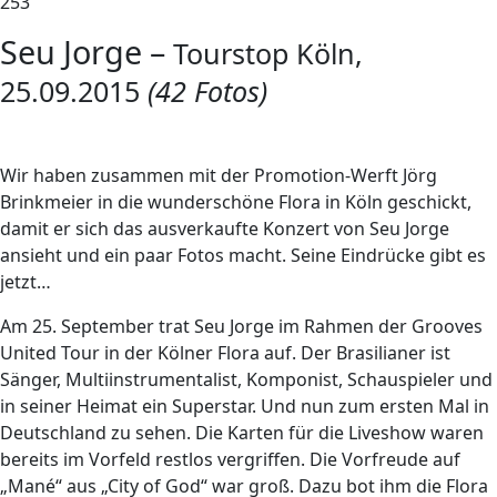
253
Seu Jorge –
Tourstop Köln,
25.09.2015
(42 Fotos)
Wir haben zusammen mit der Promotion-Werft Jörg
Brinkmeier in die wunderschöne Flora in Köln geschickt,
damit er sich das ausverkaufte Konzert von Seu Jorge
ansieht und ein paar Fotos macht. Seine Eindrücke gibt es
jetzt…
A
m 25. September trat Seu Jorge im Rahmen der Grooves
United Tour in der Kölner Flora auf. Der Brasilianer ist
Sänger, Multiinstrumentalist, Komponist, Schauspieler und
in seiner Heimat ein Superstar. Und nun zum ersten Mal in
Deutschland zu sehen. Die Karten für die Liveshow waren
bereits im Vorfeld restlos vergriffen. Die Vorfreude auf
„Mané“ aus „City of God“ war groß. Dazu bot ihm die Flora