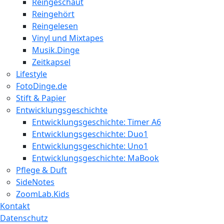
Reingeschaut
Reingehört
Reingelesen
Vinyl und Mixtapes
Musik.Dinge
Zeitkapsel
Lifestyle
FotoDinge.de
Stift & Papier
Entwicklungsgeschichte
Entwicklungsgeschichte: Timer A6
Entwicklungsgeschichte: Duo1
Entwicklungsgeschichte: Uno1
Entwicklungsgeschichte: MaBook
Pflege & Duft
SideNotes
ZoomLab.Kids
Kontakt
Datenschutz