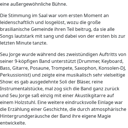
eine außergewöhnliche Bühne.
Die Stimmung im Saal war vom ersten Moment an
leidenschaftlich und losgelöst, wozu die große
brasilianische Gemeinde ihren Teil beitrug, da sie alle
Songs lautstark mit sang und dabei von der ersten bis zur
letzten Minute tanzte.
Seu Jorge wurde während des zweistündigen Auftritts von
seiner 9-köpfigen Band unterstützt (Drummer, Keyboard,
Bass, Gitarre, Posaune, Trompete, Saxophon, Konsolen-DJ,
Perkussionist) und zeigte eine musikalisch sehr vielseitige
Show: es gab ausgedehnte Soli der Bläser, reine
Instrumentalstücke, mal zog sich die Band ganz zurück
und Seu Jorge saß einzig mit einer Akustikgitarre auf
einem Holzstuhl. Eine weitere eindrucksvolle Einlage war
die Erzählung einer Geschichte, die durch atmosphärische
Hintergrundgeräusche der Band ihre eigene Magie
entwickelte.