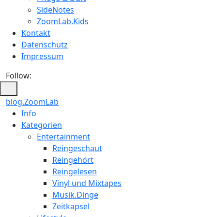
SideNotes
ZoomLab.Kids
Kontakt
Datenschutz
Impressum
Follow:
blog.ZoomLab
Info
Kategorien
Entertainment
Reingeschaut
Reingehört
Reingelesen
Vinyl und Mixtapes
Musik.Dinge
Zeitkapsel