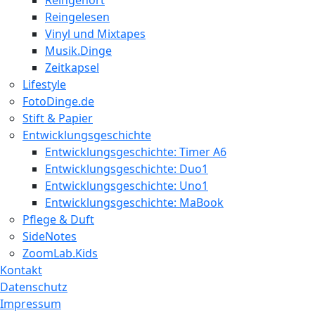
Reingelesen
Vinyl und Mixtapes
Musik.Dinge
Zeitkapsel
Lifestyle
FotoDinge.de
Stift & Papier
Entwicklungsgeschichte
Entwicklungsgeschichte: Timer A6
Entwicklungsgeschichte: Duo1
Entwicklungsgeschichte: Uno1
Entwicklungsgeschichte: MaBook
Pflege & Duft
SideNotes
ZoomLab.Kids
Kontakt
Datenschutz
Impressum