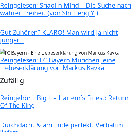
Reingelesen: Shaolin Mind – Die Suche nach
wahrer Freiheit (von Shi Heng Yi)
Gut Zuhören? KLARO! Man wird ja nicht
jünger…
Reingelesen: FC Bayern München, eine
Liebeserklärung von Markus Kavka
Zufällig
Reingehört: Big L – Harlem´s Finest: Return
Of The King
Durchdacht & am Ende perfekt. Verbatim