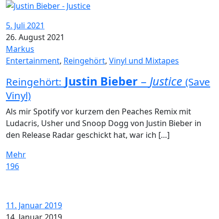
5. Juli 2021
26. August 2021
Markus
Entertainment
,
Reingehört
,
Vinyl und Mixtapes
Justin Bieber
–
Justice
Reingehört:
(Save
Vinyl)
Als mir Spotify vor kurzem den Peaches Remix mit
Ludacris, Usher und Snoop Dogg von Justin Bieber in
den Release Radar geschickt hat, war ich […]
Mehr
196
11. Januar 2019
14. Januar 2019