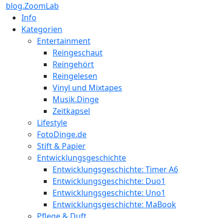
blog.ZoomLab
Info
Kategorien
Entertainment
Reingeschaut
Reingehört
Reingelesen
Vinyl und Mixtapes
Musik.Dinge
Zeitkapsel
Lifestyle
FotoDinge.de
Stift & Papier
Entwicklungsgeschichte
Entwicklungsgeschichte: Timer A6
Entwicklungsgeschichte: Duo1
Entwicklungsgeschichte: Uno1
Entwicklungsgeschichte: MaBook
Pflege & Duft