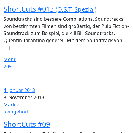
ShortCuts #013
(O.S.T. Spezial)
Soundtracks sind bessere Compilations. Soundtracks
von bestimmten Filmen sind großartig, der Pulp Fiction-
Soundtrack zum Beispiel, die Kill Bill-Soundtracks,
Quentin Tarantino generell! Mit dem Soundtrack von
[…]
Mehr
209
4. Januar 2013
8. November 2013
Markus
Reingehört
ShortCuts #09