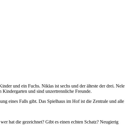
inder und ein Fuchs. Niklas ist sechs und der älteste der drei. Nele
ben Kindergarten und sind unzertrennliche Freunde.
g eines Falls gibt. Das Spielhaus im Hof ist die Zentrale und alle
 wer hat die gezeichnet? Gibt es einen echten Schatz? Neugierig