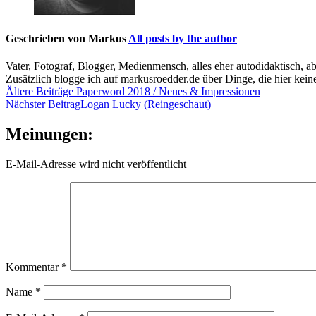
Geschrieben von
Markus
All posts by the author
Vater, Fotograf, Blogger, Medienmensch, alles eher autodidaktisch, a
Zusätzlich blogge ich auf markusroedder.de über Dinge, die hier keine
Beitragsnavigation
Ältere Beiträge
Paperword 2018 / Neues & Impressionen
Nächster Beitrag
Logan Lucky (Reingeschaut)
Meinungen:
E-Mail-Adresse wird nicht veröffentlicht
Kommentar
*
Name
*