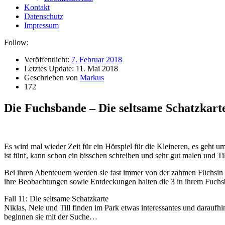
Kontakt
Datenschutz
Impressum
Follow:
Veröffentlicht:
7. Februar 2018
Letztes Update:
11. Mai 2018
Geschrieben von
Markus
172
Die Fuchsbande – Die seltsame Schatzkarte
Es wird mal wieder Zeit für ein Hörspiel für die Kleineren, es geht u
ist fünf, kann schon ein bisschen schreiben und sehr gut malen und Til
Bei ihren Abenteuern werden sie fast immer von der zahmen Füchsin Fr
ihre Beobachtungen sowie Entdeckungen halten die 3 in ihrem Fuchsb
Fall 11: Die seltsame Schatzkarte
Niklas, Nele und Till finden im Park etwas interessantes und daraufh
beginnen sie mit der Suche…