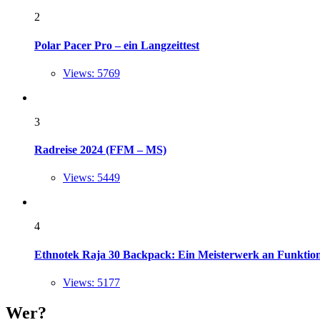
2
Polar Pacer Pro – ein Langzeittest
Views: 5769
3
Radreise 2024 (FFM – MS)
Views: 5449
4
Ethnotek Raja 30 Backpack: Ein Meisterwerk an Funktional
Views: 5177
Wer?