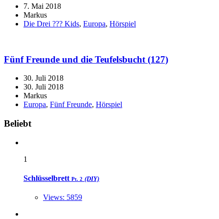
7. Mai 2018
Markus
Die Drei ??? Kids
,
Europa
,
Hörspiel
Fünf Freunde und die Teufelsbucht (127)
30. Juli 2018
30. Juli 2018
Markus
Europa
,
Fünf Freunde
,
Hörspiel
Widgets
Beliebt
1
Schlüsselbrett
(DIY)
Pt. 2
Views: 5859