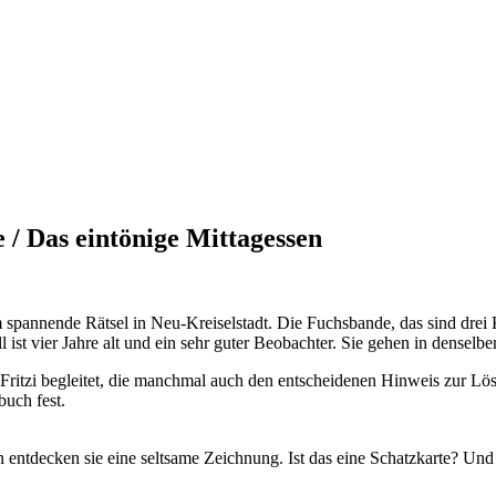
 / Das eintönige Mittagessen
m spannende Rätsel in Neu-Kreiselstadt. Die Fuchsbande, das sind drei K
l ist vier Jahre alt und ein sehr guter Beobachter. Sie gehen in densel
itzi begleitet, die manchmal auch den entscheidenen Hinweis zur Lösun
uch fest.
in entdecken sie eine seltsame Zeichnung. Ist das eine Schatzkarte? Und