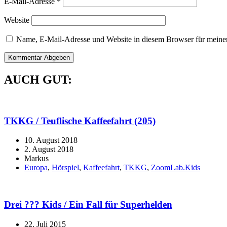
E-Mail-Adresse
*
Website
Name, E-Mail-Adresse und Website in diesem Browser für meine
AUCH GUT:
TKKG / Teuflische Kaffeefahrt (205)
10. August 2018
2. August 2018
Markus
Europa
,
Hörspiel
,
Kaffeefahrt
,
TKKG
,
ZoomLab.Kids
Drei ??? Kids / Ein Fall für Superhelden
22. Juli 2015