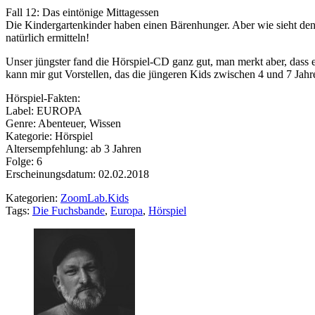
Fall 12: Das eintönige Mittagessen
Die Kindergartenkinder haben einen Bärenhunger. Aber wie sieht den
natürlich ermitteln!
Unser jüngster fand die Hörspiel-CD ganz gut, man merkt aber, dass er
kann mir gut Vorstellen, das die jüngeren Kids zwischen 4 und 7 Jah
Hörspiel-Fakten:
Label: EUROPA
Genre: Abenteuer, Wissen
Kategorie: Hörspiel
Altersempfehlung: ab 3 Jahren
Folge: 6
Erscheinungsdatum: 02.02.2018
Kategorien:
ZoomLab.Kids
Tags:
Die Fuchsbande
,
Europa
,
Hörspiel