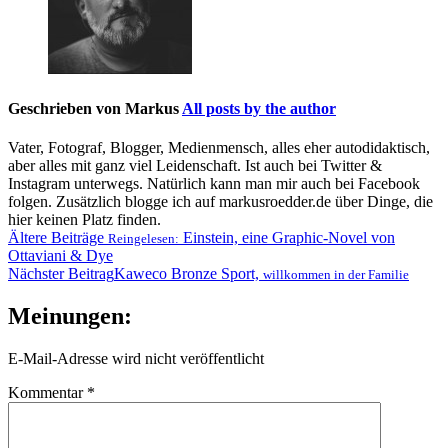
Geschrieben von
Markus
All posts by the author
Vater, Fotograf, Blogger, Medienmensch, alles eher autodidaktisch,
aber alles mit ganz viel Leidenschaft. Ist auch bei Twitter &
Instagram unterwegs. Natürlich kann man mir auch bei Facebook
folgen. Zusätzlich blogge ich auf markusroedder.de über Dinge, die
hier keinen Platz finden.
Beitragsnavigation
Ältere Beiträge
Einstein, eine Graphic-Novel von
Reingelesen:
Ottaviani & Dye
Nächster Beitrag
Kaweco Bronze Sport,
willkommen in der Familie
Meinungen:
E-Mail-Adresse wird nicht veröffentlicht
Kommentar
*