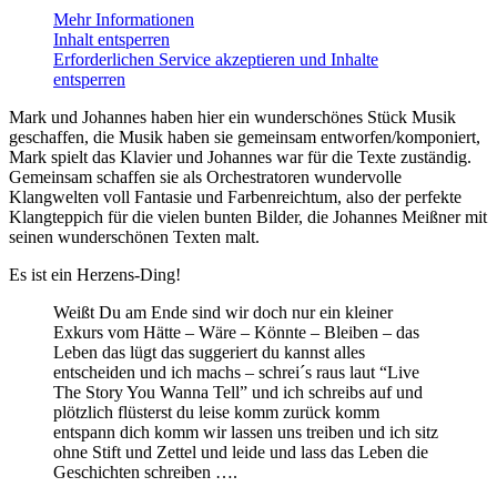
Mehr Informationen
Inhalt entsperren
Erforderlichen Service akzeptieren und Inhalte
entsperren
Mark und Johannes haben hier ein wunderschönes Stück Musik
geschaffen, die Musik haben sie gemeinsam entworfen/komponiert,
Mark spielt das Klavier und Johannes war für die Texte zuständig.
Gemeinsam schaffen sie als Orchestratoren wundervolle
Klangwelten voll Fantasie und Farbenreichtum, also der perfekte
Klangteppich für die vielen bunten Bilder, die Johannes Meißner mit
seinen wunderschönen Texten malt.
Es ist ein Herzens-Ding!
Weißt Du am Ende sind wir doch nur ein kleiner
Exkurs vom Hätte – Wäre – Könnte – Bleiben – das
Leben das lügt das suggeriert du kannst alles
entscheiden und ich machs – schrei´s raus laut “Live
The Story You Wanna Tell” und ich schreibs auf und
plötzlich flüsterst du leise komm zurück komm
entspann dich komm wir lassen uns treiben und ich sitz
ohne Stift und Zettel und leide und lass das Leben die
Geschichten schreiben ….