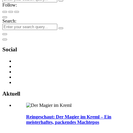
Follow:
Search:
Social
Aktuell
Reingeschaut: Der Magier im Kreml – Ein
meisterhaftes, packendes Machtepos