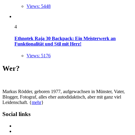
Views: 5448
4
Ethnotek Raja 30 Backpack: Ein Meisterwerk an
Funktionalität und Stil mit Herz!
Views: 5176
Wer?
Markus Rödder, geboren 1977, aufgewachsen in Münster, Vater,
Blogger, Fotograf, alles eher autodidaktisch, aber mit ganz viel
Leidenschaft. {
mehr
}
Social links