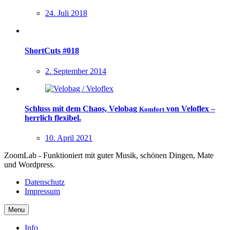
24. Juli 2018
ShortCuts #018
2. September 2014
Schluss mit dem Chaos, Velobag
von Veloflex –
Komfort
herrlich flexibel.
10. April 2021
ZoomLab - Funktioniert mit guter Musik, schönen Dingen, Mate
und Wordpress.
Datenschutz
Impressum
Menu
Info