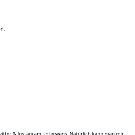
en.
i Twitter & Instagram unterwegs. Natürlich kann man mir