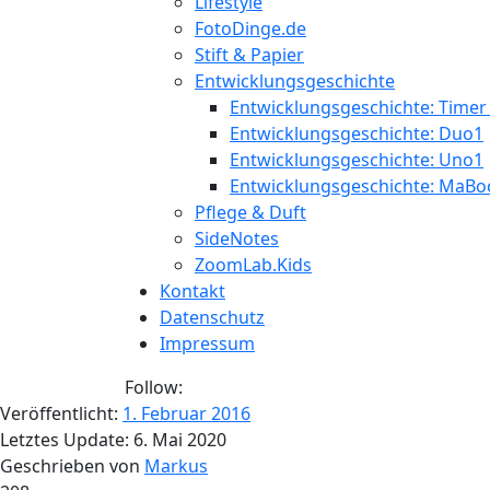
Lifestyle
FotoDinge.de
Stift & Papier
Entwicklungsgeschichte
Entwicklungsgeschichte: Timer
Entwicklungsgeschichte: Duo1
Entwicklungsgeschichte: Uno1
Entwicklungsgeschichte: MaBo
Pflege & Duft
SideNotes
ZoomLab.Kids
Kontakt
Datenschutz
Impressum
Follow:
Veröffentlicht:
1. Februar 2016
Letztes Update:
6. Mai 2020
Geschrieben von
Markus