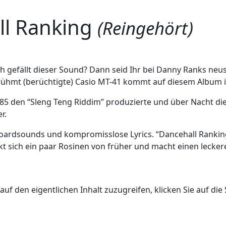
ll Ranking
(Reingehört)
uch gefällt dieser Sound? Dann seid Ihr bei Danny Ranks ne
rühmt (berüchtigte) Casio MT-41 kommt auf diesem Album in
 den “Sleng Teng Riddim” produzierte und über Nacht die d
r.
boardsounds und kompromisslose Lyrics. “Dancehall Ranking”
ckt sich ein paar Rosinen von früher und macht einen leck
auf den eigentlichen Inhalt zuzugreifen, klicken Sie auf die