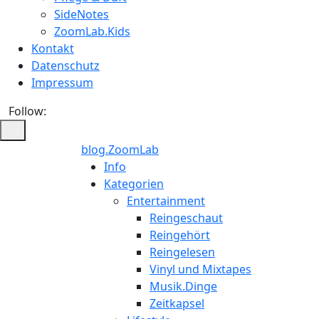
SideNotes
ZoomLab.Kids
Kontakt
Datenschutz
Impressum
Follow:
blog.ZoomLab
Info
Kategorien
Entertainment
Reingeschaut
Reingehört
Reingelesen
Vinyl und Mixtapes
Musik.Dinge
Zeitkapsel