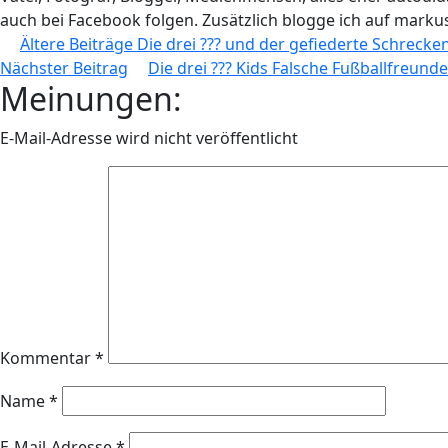
auch bei Facebook folgen. Zusätzlich blogge ich auf markus
Beitragsnavigation
Ältere Beiträge
Die drei ??? und der gefiederte Schrecken
Nächster Beitrag
Die drei ??? Kids Falsche Fußballfreunde 
Meinungen:
E-Mail-Adresse wird nicht veröffentlicht
Kommentar
*
Name
*
E-Mail-Adresse
*