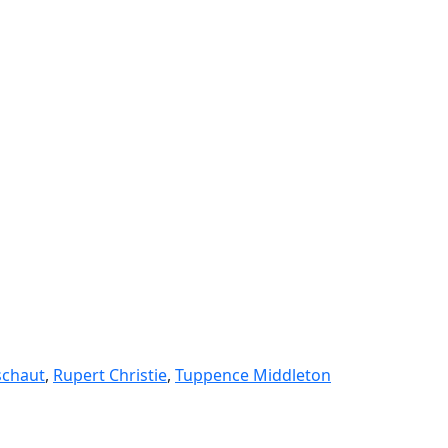
schaut
,
Rupert Christie
,
Tuppence Middleton