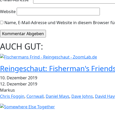
Website
Name, E-Mail-Adresse und Website in diesem Browser f
AUCH GUT:
Reingeschaut: Fisherman's Friends
10. Dezember 2019
12. Dezember 2019
Markus
Chris Foggin
,
Cornwall
,
Daniel Mays
,
Dave Johns
,
David Ha