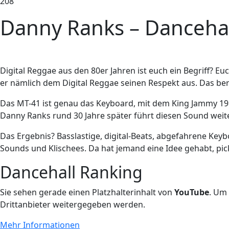
208
Danny Ranks – Danceha
D
igital Reggae aus den 80er Jahren ist euch ein Begriff? E
er nämlich dem Digital Reggae seinen Respekt aus. Das be
Das MT-41 ist genau das Keyboard, mit dem King Jammy 1985
Danny Ranks rund 30 Jahre später führt diesen Sound weite
Das Ergebnis? Basslastige, digital-Beats, abgefahrene Key
Sounds und Klischees. Da hat jemand eine Idee gehabt, pi
Dancehall Ranking
Sie sehen gerade einen Platzhalterinhalt von
YouTube
. Um 
Drittanbieter weitergegeben werden.
Mehr Informationen