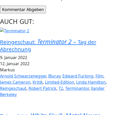
AUCH GUT:
Terminator 2
–
Reingeschaut:
Tag der
Abrechnung
9. Januar 2022
12. Januar 2022
Markus
Arnold Schwarzenegger
,
Bluray
,
Edward Furlong
,
Film
,
James Cameron
,
Kritik
,
Limited-Edition
,
Linda Hamilton
,
Reingeschaut
,
Robert Patrick
,
T2
,
Terminantor
,
Xander
Berkeley