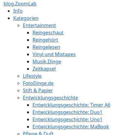
blog.ZoomLab
Info
Kategorien
Entertainment
Reingeschaut
Reingehört
Reingelesen
Vinyl und Mixtapes
Musik.Dinge
Zeitkapsel
Lifestyle
FotoDinge.de
Stift & Papier
Entwicklungsgeschichte
Entwicklungsgeschichte: Timer A6
Entwicklungsgeschichte: Duo1
Entwicklungsgeschichte: Uno1
Entwicklungsgeschichte: MaBook
Pflege & Duft