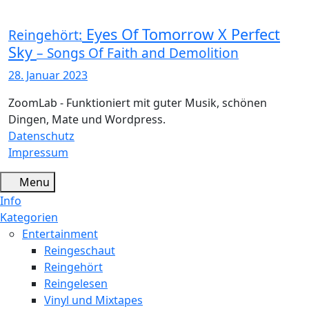
Eyes Of Tomorrow X Perfect
Reingehört:
Sky
– Songs Of Faith and Demolition
28. Januar 2023
ZoomLab - Funktioniert mit guter Musik, schönen
Dingen, Mate und Wordpress.
Datenschutz
Impressum
Menu
Info
Kategorien
Entertainment
Reingeschaut
Reingehört
Reingelesen
Vinyl und Mixtapes