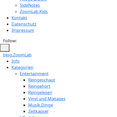
SideNotes
ZoomLab.Kids
Kontakt
Datenschutz
Impressum
Follow:
blog.ZoomLab
Info
Kategorien
Entertainment
Reingeschaut
Reingehört
Reingelesen
Vinyl und Mixtapes
Musik.Dinge
Zeitkapsel