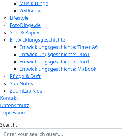
Musik.Dinge
Zeitkapsel
Lifestyle
FotoDinge.de
Stift & Papier
Entwicklungsgeschichte
Entwicklungsgeschichte: Timer A6
Entwicklungsgeschichte: Duo1
Entwicklungsgeschichte: Uno1
Entwicklungsgeschichte: MaBook
Pflege & Duft
SideNotes
ZoomLab.Kids
Kontakt
Datenschutz
Impressum
Search: