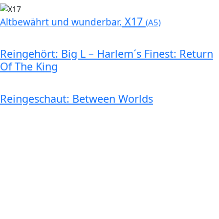
X17
Altbewährt und wunderbar.
(A5)
Reingehört: Big L – Harlem´s Finest: Return
Of The King
Reingeschaut: Between Worlds