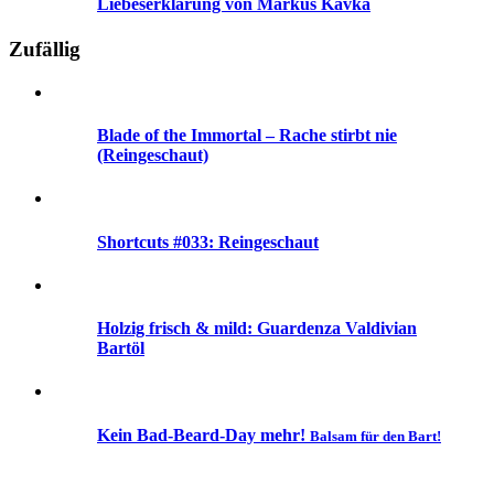
Liebeserklärung von Markus Kavka
Zufällig
Blade of the Immortal – Rache stirbt nie
(Reingeschaut)
Shortcuts #033: Reingeschaut
Holzig frisch & mild: Guardenza Valdivian
Bartöl
Kein
Bad-Beard-Day
mehr!
Balsam für den Bart!