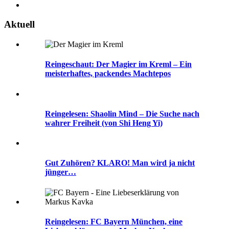
Aktuell
Reingeschaut: Der Magier im Kreml – Ein
meisterhaftes, packendes Machtepos
Reingelesen: Shaolin Mind – Die Suche nach
wahrer Freiheit (von Shi Heng Yi)
Gut Zuhören? KLARO! Man wird ja nicht
jünger…
Reingelesen: FC Bayern München, eine