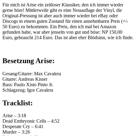
Für mich ist Arise ein zeitloser Klassiker, den ich immer wieder
gerne höre! Mittlerweile gibt es eine Neuauflage der Vinyl, die
Original-Pressung ist aber auch immer wieder bei eBay oder
Discogs in einem guten Zustand für einen annehmbaren Preis (+/-
50 Euro) zu bekommen. Ein Preis, den ich mal bei Amazon
gefunden habe, war aber jenseits von gut und böse: NP 150,00
Euro, gebraucht 214 Euro. Das ist aber eher Blödsinn, wie ich finde.
Besetzung Arise:
Gesang/Gitarre: Max Cavalera
Gitarre: Andreas Kisser
Bass: Paulo Xisto Pinto Jr.
Schlagzeug: Igor Cavalera
Tracklist:
Arise – 3:18
Dead Embryonic Cells – 4:52
Desperate Cry – 6:41
Murder – 3:26