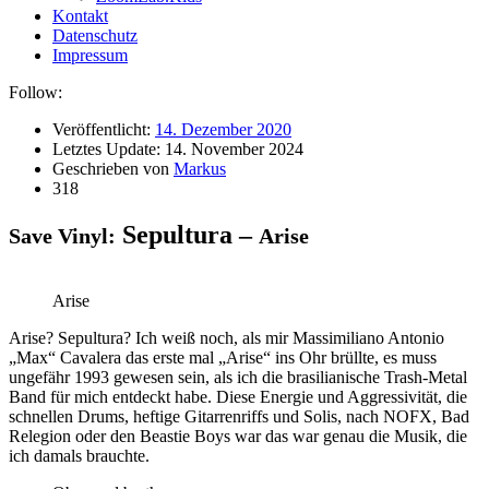
Kontakt
Datenschutz
Impressum
Follow:
Veröffentlicht:
14. Dezember 2020
Letztes Update:
14. November 2024
Geschrieben von
Markus
318
Sepultura –
Save Vinyl:
Arise
Arise
Arise? Sepultura? Ich weiß noch, als mir Massimiliano Antonio
„Max“ Cavalera das erste mal „Arise“ ins Ohr brüllte, es muss
ungefähr 1993 gewesen sein, als ich die brasilianische Trash-Metal
Band für mich entdeckt habe. Diese Energie und Aggressivität, die
schnellen Drums, heftige Gitarrenriffs und Solis, nach NOFX, Bad
Relegion oder den Beastie Boys war das war genau die Musik, die
ich damals brauchte.