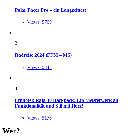
Polar Pacer Pro – ein Langzeittest
Views: 5769
3
Radreise 2024 (FFM – MS)
Views: 5448
4
Ethnotek Raja 30 Backpack: Ein Meisterwerk an
Funktionalität und Stil mit Herz!
Views: 5176
Wer?