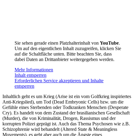
Sie sehen gerade einen Platzhalterinhalt von
YouTube
.
Um auf den eigentlichen Inhalt zuzugreifen, klicken Sie
auf die Schaltfläche unten. Bitte beachten Sie, dass
dabei Daten an Drittanbieter weitergegeben werden.
Mehr Informationen
Inhalt entsperren
Erforderlichen Service akzeptieren und Inhalte
entsperren
Inhaltlich geht es um Krieg (Arise ist ein vom Golfkrieg inspiriertes
Anti-Kriegslied), um Tod (Dead Embryonic Cells) bzw. um die
Gefühle eines Sterbenden oder Todkranken Menschen (Desperate
Cry). Es handelt von dem Zustand der brasilianischen Gesellschaft
(Murder), die von Kriminalität, Drogen, Rassismus und der
korrupten Polizei geprägt ist. Auch das Thema Psychosen wie z.B.
Schizophrenie wird behandelt (Altered State & Meaningless
Movements), es geht aber auch um die Ängste eines