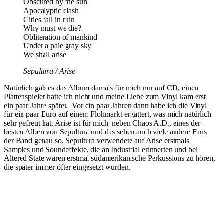
Obscured by the sun
Apocalyptic clash
Cities fall in ruin
Why must we die?
Obliteration of mankind
Under a pale gray sky
We shall arise
Sepultura / Arise
Natürlich gab es das Album damals für mich nur auf CD, einen
Plattenspieler hatte ich nicht und meine Liebe zum Vinyl kam erst
ein paar Jahre später. Vor ein paar Jahren dann habe ich die Vinyl
für ein paar Euro auf einem Flohmarkt ergattert, was mich natürlich
sehr gefreut hat. Arise ist für mich, neben Chaos A.D., eines der
besten Alben von Sepultura und das sehen auch viele andere Fans
der Band genau so. Sepultura verwendete auf Arise erstmals
Samples und Soundeffekte, die an Industrial erinnerten und bei
Altered State waren erstmal südamerikanische Perkussions zu hören,
die später immer öfter eingesetzt wurden.