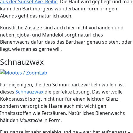
aus der Sunset Ave. Reihe
. Die Haut wird gepflegt und man
kann den Bart morgens wunderbar in Form bringen.
Abends geht das natürlich auch.
Künstliche Zusätze sind auch hier nicht vorhanden und
neben Jojoba- und Mandelöl sorgt natürliches
Bienenwachs dafür, dass das Barthaar genau so steht oder
liegt, wie man es gerne will.
Schnauzwax
Für diejenigen, die den Schnurrbart zwirbeln wollen, ist
dieses
Schnauzwax
die perfekte Lösung. Das wertvolle
Kokosnussöl sorgt nicht nur für einen leichten Glanz,
sondern versorgt die Haare auch mit wichtigen
Inhaltsstoffen wie Fettsäuren. Natürliches Bienenwachs
hält den
Moustache
in Form.
Das ganze ist sehr ergiebig und na – wer hat aufgepasst –