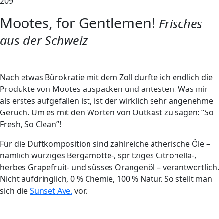
209
Mootes, for Gentlemen!
Frisches
aus der Schweiz
N
ach etwas Bürokratie mit dem Zoll durfte ich endlich die
Produkte von Mootes auspacken und antesten. Was mir
als erstes aufgefallen ist, ist der wirklich sehr angenehme
Geruch. Um es mit den Worten von Outkast zu sagen: “So
Fresh, So Clean”!
Für die Duftkomposition sind zahlreiche ätherische Öle –
nämlich würziges Bergamotte-, spritziges Citronella-,
herbes Grapefruit- und süsses Orangenöl – verantwortlich.
Nicht aufdringlich, 0 % Chemie, 100 % Natur. So stellt man
sich die
Sunset Ave.
vor.