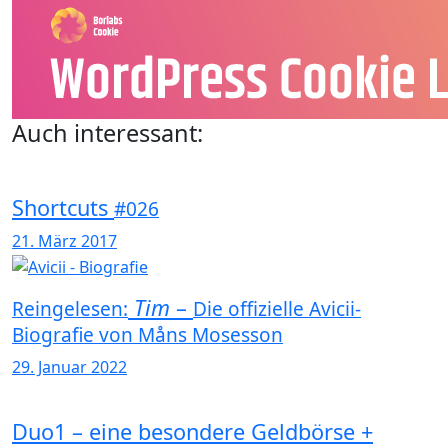
Auch interessant:
Shortcuts
#026
21. März 2017
Tim
–
Reingelesen:
Die offizielle Avicii-
Biografie von Måns Mosesson
29. Januar 2022
Duo1 – eine besondere Geldbörse +