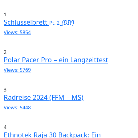
1
Schlüsselbrett
(DIY)
Pt. 2
Views: 5854
2
Polar Pacer Pro – ein Langzeittest
Views: 5769
3
Radreise 2024 (FFM – MS)
Views: 5448
4
Ethnotek Raja 30 Backpack: Ein