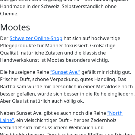
Handmade in der Schweiz. Selbstverständlich ohne
Chemie.
Mootes
Der
Schweizer Online-Shop
hat sich auf hochwertige
Pflegeprodukte für Männer fokussiert. Großartige
Qualität, natürliche Zutaten und die klassische
Handwerkskunst ist Mootes besonders wichtig.
Die hauseigene Reihe
“Sunset Ave.”
gefällt mir richtig gut.
Frischer Duft, schöne Verpackung, gutes Handling. Das
Bartbalsam würde mir persönlich in einer Metaldose noch
besser gefallen, würde sich besser in die Reihe eingliedern.
Aber Glas ist natürlich auch völlig ok.
Neben Sunset Ave. gibt es auch noch die Reihe
“North
Laine”
, ein vielschichtiger Duft – herbes Zedernholz
verbindet sich mit süsslichem Weihrauch und
Wachholderbeeren. Durch schwarzen Pfeffer und frischer