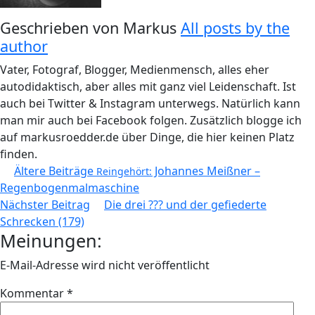
Geschrieben von
Markus
All posts by the
author
Vater, Fotograf, Blogger, Medienmensch, alles eher
autodidaktisch, aber alles mit ganz viel Leidenschaft. Ist
auch bei Twitter & Instagram unterwegs. Natürlich kann
man mir auch bei Facebook folgen. Zusätzlich blogge ich
auf markusroedder.de über Dinge, die hier keinen Platz
finden.
Beitragsnavigation
Ältere Beiträge
Johannes Meißner –
Reingehört:
Regenbogenmalmaschine
Nächster Beitrag
Die drei ??? und der gefiederte
Schrecken (179)
Meinungen:
E-Mail-Adresse wird nicht veröffentlicht
Kommentar
*