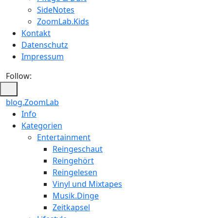
SideNotes
ZoomLab.Kids
Kontakt
Datenschutz
Impressum
Follow:
blog.ZoomLab
Info
Kategorien
Entertainment
Reingeschaut
Reingehört
Reingelesen
Vinyl und Mixtapes
Musik.Dinge
Zeitkapsel