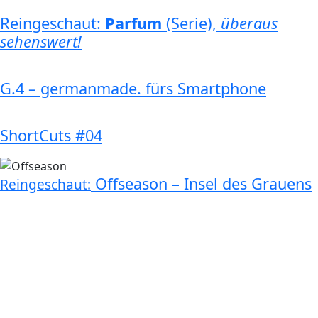
Reingeschaut:
Parfum
(Serie),
überaus
sehenswert!
G.4 – germanmade. fürs Smartphone
ShortCuts #04
Offseason – Insel des Grauens
Reingeschaut: