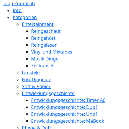
blog.ZoomLab
Info
Kategorien
Entertainment
Reingeschaut
Reingehört
Reingelesen
Vinyl und Mixtapes
Musik.Dinge
Zeitkapsel
Lifestyle
FotoDinge.de
Stift & Papier
Entwicklungsgeschichte
Entwicklungsgeschichte: Timer A6
Entwicklungsgeschichte: Duo1
Entwicklungsgeschichte: Uno1
Entwicklungsgeschichte: MaBook
Pflege & Duft