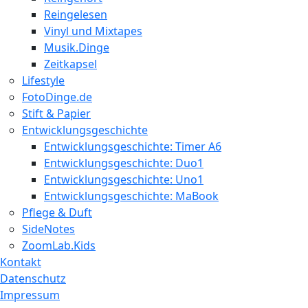
Reingelesen
Vinyl und Mixtapes
Musik.Dinge
Zeitkapsel
Lifestyle
FotoDinge.de
Stift & Papier
Entwicklungsgeschichte
Entwicklungsgeschichte: Timer A6
Entwicklungsgeschichte: Duo1
Entwicklungsgeschichte: Uno1
Entwicklungsgeschichte: MaBook
Pflege & Duft
SideNotes
ZoomLab.Kids
Kontakt
Datenschutz
Impressum